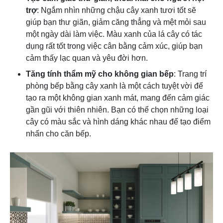
trợ
: Ngắm nhìn những chậu cây xanh tươi tốt sẽ
giúp bạn thư giãn, giảm căng thẳng và mệt mỏi sau
một ngày dài làm việc. Màu xanh của lá cây có tác
dụng rất tốt trong việc cân bằng cảm xúc, giúp bạn
cảm thấy lạc quan và yêu đời hơn.
Tăng tính thẩm mỹ cho không gian bếp
: Trang trí
phòng bếp bằng cây xanh là một cách tuyệt vời để
tạo ra một không gian xanh mát, mang đến cảm giác
gần gũi với thiên nhiên. Bạn có thể chọn những loại
cây có màu sắc và hình dáng khác nhau để tạo điểm
nhấn cho căn bếp.