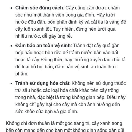
Chăm sóc đúng cách
: Cây cũng cần được chăm
sóc như một thành viên trong gia đình. Hãy tưới
nước đều đặn, bón phân định kỳ và cắt tỉa lá vàng để
cây luôn xanh tốt. Tuy nhiên, đừng nên tưới quá
nhiều nước, dễ gây úng rễ.
Đảm bảo an toàn vệ sinh
: Tránh đặt cây quá gần
bếp nấu hoặc bồn rửa để tránh nước bắn vào đất
hoặc lá cây. Đồng thời, hãy thường xuyên lau chùi lá
để loại bỏ bụi bẩn, đảm bảo vệ sinh an toàn thực
phẩm.
Tránh sử dụng hóa chất
: Không nên sử dụng thuốc
trừ sâu hoặc các loại hóa chất khác trên cây trồng
trong nhà, đặc biệt là trong không gian bếp. Điều này
không chỉ gây hại cho cây mà còn ảnh hưởng đến
sức khỏe của bạn và gia đình.
Không chỉ đơn thuần là một góc trang trí, cây xanh trong
bếp còn mang đến cho bạn một không gian sống gần gũi