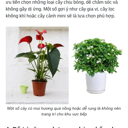
ưu tiên chọn những loại cây chịu bóng, dễ chăm sóc và
không gây dị ứng. Một số gợi ý như cây gia vị, cây lọc
không khí hoặc cây cảnh mini sẽ là lựa chọn phù hợp.
Một số cây có mùi hương quá nồng hoặc dễ rụng lá không nên
trang trí cho khu vực bếp