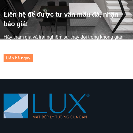
Liên hệ để được tư vấn mẫu đá, nhận
báo giá!
Hãy tham gia và trải nghiệm sự thay đổi trong không gian
sống của bạn ngay hôm nay!
Liên hệ ngay