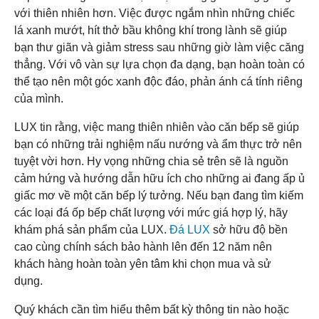
với thiên nhiên hơn. Việc được ngắm nhìn những chiếc
lá xanh mướt, hít thở bầu không khí trong lành sẽ giúp
bạn thư giãn và giảm stress sau những giờ làm việc căng
thẳng. Với vô vàn sự lựa chọn đa dạng, bạn hoàn toàn có
thể tạo nên một góc xanh độc đáo, phản ánh cá tính riêng
của mình.
LUX tin rằng, việc mang thiên nhiên vào căn bếp sẽ giúp
bạn có những trải nghiệm nấu nướng và ẩm thực trở nên
tuyệt vời hơn. Hy vọng những chia sẻ trên sẽ là nguồn
cảm hứng và hướng dẫn hữu ích cho những ai đang ấp ủ
giấc mơ về một căn bếp lý tưởng. Nếu bạn đang tìm kiếm
các loại đá ốp bếp chất lượng với mức giá hợp lý, hãy
khám phá sản phẩm của LUX.
Đá LUX
sở hữu độ bền
cao cùng chính sách bảo hành lên đến 12 năm nên
khách hàng hoàn toàn yên tâm khi chọn mua và sử
dụng.
Quý khách cần tìm hiểu thêm bất kỳ thông tin nào hoặc