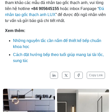
tham khảo các mẫu đá nhân tạo gốc thạch anh, vui lòng
liên hệ hotline
+84 905645155
hoặc inbox Fanpage “
Đá
nhân tạo gốc thạch anh LUX
” để được đội ngũ nhân viên
tư vấn và gửi báo giá chi tiết nhất.
Xem thêm:
Những nguyên tắc cần nắm để thiết kế bếp chuẩn
khoa học
Cách đặt hướng bếp theo tuổi giúp mang lại tài lộc,
sung túc
Copy Link