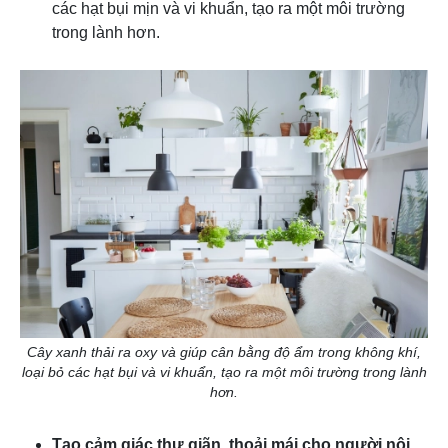
các hạt bụi mịn và vi khuẩn, tạo ra một môi trường
trong lành hơn.
Cây xanh thải ra oxy và giúp cân bằng độ ẩm trong không khí,
loại bỏ các hạt bụi và vi khuẩn, tạo ra một môi trường trong lành
hơn.
Tạo cảm giác thư giãn, thoải mái cho người nội