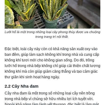
Lưỡi hổ là một trong những loại cây phong thủy được ưa chuộng
trong trang trí nội thất.
Đặc biệt, loài cây này còn có khả năng sản xuất oxy vào
ban đêm, giúp làm sạch không khí trong nhà và cung cấp
không khí tươi mới cho không gian sống. Do đó, trồng
lưỡi hổ trong nhà bếp không chỉ giúp cải thiện chất lượng
không khí mà còn giúp giảm căng thẳng và tạo cảm giác
thư giãn khi sinh hoạt hàng ngày.
2.2 Cây Nha đam
Cây nha đam là một trong số những loại cây nên trồng
trong nhà bếp vì chúng sở hữu nhiều lợi ích tuyệt vời.
Ngoài khả năng làm lành vết thương, đặc biệt là làm mát