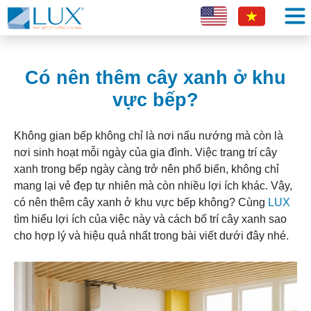
Có nên thêm cây xanh ở khu
vực bếp?
Không gian bếp không chỉ là nơi nấu nướng mà còn là
nơi sinh hoạt mỗi ngày của gia đình. Việc trang trí cây
xanh trong bếp ngày càng trở nên phổ biến, không chỉ
mang lại vẻ đẹp tự nhiên mà còn nhiều lợi ích khác. Vậy,
có nên thêm cây xanh ở khu vực bếp không? Cùng
LUX
tìm hiểu lợi ích của việc này và cách bố trí cây xanh sao
cho hợp lý và hiệu quả nhất trong bài viết dưới đây nhé.