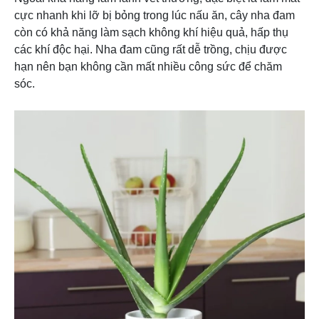
cực nhanh khi lỡ bị bỏng trong lúc nấu ăn, cây nha đam
còn có khả năng làm sạch không khí hiệu quả, hấp thụ
các khí độc hại. Nha đam cũng rất dễ trồng, chịu được
hạn nên bạn không cần mất nhiều công sức để chăm
sóc.