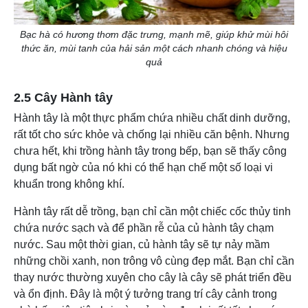
Bạc hà có hương thơm đặc trưng, mạnh mẽ, giúp khử mùi hôi
thức ăn, mùi tanh của hải sản một cách nhanh chóng và hiệu
quả
2.5 Cây Hành tây
Hành tây là một thực phẩm chứa nhiều chất dinh dưỡng,
rất tốt cho sức khỏe và chống lại nhiều căn bệnh. Nhưng
chưa hết, khi trồng hành tây trong bếp, bạn sẽ thấy công
dụng bất ngờ của nó khi có thể hạn chế một số loại vi
khuẩn trong không khí.
Hành tây rất dễ trồng, bạn chỉ cần một chiếc cốc thủy tinh
chứa nước sạch và để phần rễ của củ hành tây chạm
nước. Sau một thời gian, củ hành tây sẽ tự nảy mầm
những chồi xanh, non trông vô cùng đẹp mắt. Bạn chỉ cần
thay nước thường xuyên cho cây là cây sẽ phát triển đều
và ổn định. Đây là một ý tưởng trang trí cây cảnh trong