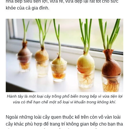
nhà bếp siêu tiện lợi, vừa rẻ, vừa đẹp lại rất tốt cho sức
khỏe của cả gia đình.
Hành tây là một loại cây trồng phổ biến trong bếp vì vừa tiện lợi
vừa có thể hạn chế một số loại vi khuẩn trong không khí.
Ngoài những loài cây quen thuộc kể trên còn vô vàn loài
cây khác phù hợp để trang trí không gian bếp cho bạn tha