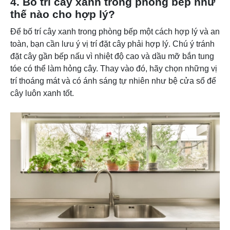
4. Bố trí cây xanh trong phòng bếp như
thế nào cho hợp lý?
Để bố trí cây xanh trong phòng bếp một cách hợp lý và an
toàn, bạn cần lưu ý vị trí đặt cây phải hợp lý. Chú ý tránh
đặt cây gần bếp nấu vì nhiệt độ cao và dầu mỡ bắn tung
tóe có thể làm hỏng cây. Thay vào đó, hãy chọn những vị
trí thoáng mát và có ánh sáng tự nhiên như bệ cửa sổ để
cây luôn xanh tốt.