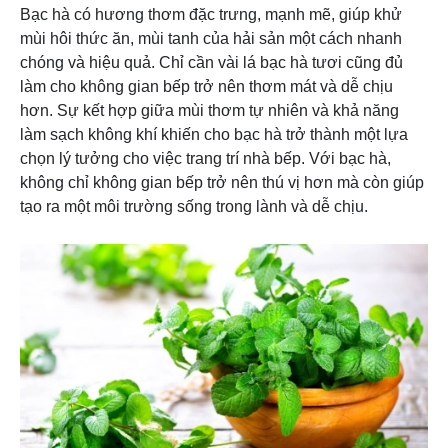
Bạc hà có hương thơm đặc trưng, mạnh mẽ, giúp khử
mùi hôi thức ăn, mùi tanh của hải sản một cách nhanh
chóng và hiệu quả. Chỉ cần vài lá bạc hà tươi cũng đủ
làm cho không gian bếp trở nên thơm mát và dễ chịu
hơn. Sự kết hợp giữa mùi thơm tự nhiên và khả năng
làm sạch không khí khiến cho bạc hà trở thành một lựa
chọn lý tưởng cho việc trang trí nhà bếp. Với bạc hà,
không chỉ không gian bếp trở nên thú vị hơn mà còn giúp
tạo ra một môi trường sống trong lành và dễ chịu.