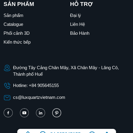
SẢN PHẨM
HỖ TRỢ
Sản phẩm
Đại lý
Catalogue
Liên Hệ
Phối cảnh 3D
Bảo Hành
Kiến thức bếp
Đường Tây Cảng Chân Mây, Xã Chân Mây - Lăng Cô,
Thành phố Huế
Hotline: +84 905645155
cs@luxquartzvietnam.com