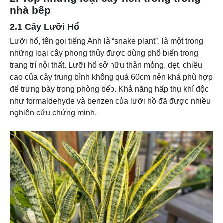
nhà bếp
2.1 Cây Lưỡi Hổ
Lưỡi hổ, tên gọi tiếng Anh là “snake plant”, là một trong
những loại cây phong thủy được dùng phổ biến trong
trang trí nội thất. Lưỡi hổ sở hữu thân mỏng, dẹt, chiều
cao của cây trung bình không quá 60cm nên khá phù hợp
để trưng bày trong phòng bếp. Khả năng hấp thụ khí độc
như formaldehyde và benzen của lưỡi hồ đã được nhiều
nghiên cứu chứng minh.