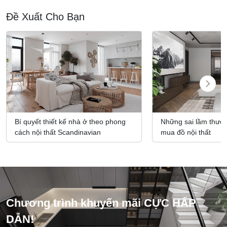
Đề Xuất Cho Bạn
Bí quyết thiết kế nhà ở theo phong
Những sai lầm thườn
cách nội thất Scandinavian
mua đồ nội thất
Chương trình khuyến mãi CỰC HẤP
DẪN!