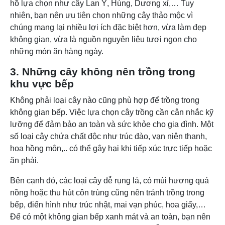
hồ lựa chọn như cây Lan Ý, Húng, Dương xỉ,… Tuy
nhiên, bạn nên ưu tiên chọn những cây thảo mộc vì
chúng mang lại nhiều lợi ích đặc biệt hơn, vừa làm đẹp
không gian, vừa là nguồn nguyên liệu tươi ngon cho
những món ăn hàng ngày.
3. Những cây không nên trồng trong
khu vực bếp
Không phải loại cây nào cũng phù hợp để trồng trong
không gian bếp. Việc lựa chọn cây trồng cần cân nhắc kỹ
lưỡng để đảm bảo an toàn và sức khỏe cho gia đình. Một
số loại cây chứa chất độc như trúc đào, vạn niên thanh,
hoa hồng môn,.. có thể gây hại khi tiếp xúc trực tiếp hoặc
ăn phải.
Bên cạnh đó, các loại cây dễ rụng lá, có mùi hương quá
nồng hoặc thu hút côn trùng cũng nên tránh trồng trong
bếp, điển hình như trúc nhật, mai vạn phúc, hoa giấy,…
Để có một không gian bếp xanh mát và an toàn, bạn nên