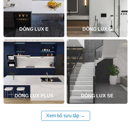
DÒNG LUX E
DÒNG LUX G
DÒNG LUX PLUS
DÒNG LUX SE
Xem bộ sưu tập