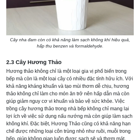
Cây nha đam còn có khả năng làm sạch không khí hiệu quả,
hấp thu benzen và formaldehyde.
2.3 Cây Hương Thảo
Hương thảo không chỉ là một loại gia vị phổ biến trong
bếp mà còn là một loại cây có nhiều đặc tính hữu ích. Với
khả năng kháng khuẩn và tạo mùi thơm dễ chịu, hương
thảo không chỉ làm cho món ăn trở nên hấp dẫn mà còn
giúp giảm nguy cơ vi khuẩn và bảo vệ sức khỏe. Việc
trồng cây hương thảo trong nhà bếp không chỉ mang lại
lợi ích về việc sử dụng nấu nướng mà còn giúp làm sạch
không khí. Đặc biệt, Hương Thảo cũng có khả năng hạn
chế được những loại côn trùng nhỏ như ruồi, muỗi trong
bếp, giúp không gian luôn được sạch sẽ và thơm mát.