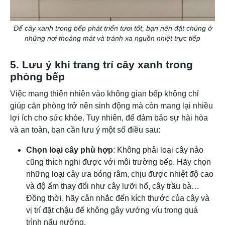
Để cây xanh trong bếp phát triển tươi tốt, bạn nên đặt chúng ở
những nơi thoáng mát và tránh xa nguồn nhiệt trực tiếp
5. Lưu ý khi trang trí cây xanh trong
phòng bếp
Việc mang thiên nhiên vào không gian bếp không chỉ
giúp căn phòng trở nên sinh động mà còn mang lại nhiều
lợi ích cho sức khỏe. Tuy nhiên, để đảm bảo sự hài hòa
và an toàn, bạn cần lưu ý một số điều sau:
Chọn loại cây phù hợp
: Không phải loại cây nào
cũng thích nghi được với môi trường bếp. Hãy chọn
những loại cây ưa bóng râm, chịu được nhiệt độ cao
và độ ẩm thay đổi như cây lưỡi hổ, cây trầu bà…
Đồng thời, hãy cân nhắc đến kích thước của cây và
vị trí đặt chậu để không gây vướng víu trong quá
trình nấu nướng.