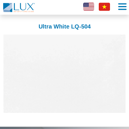
Ultra White LQ-504