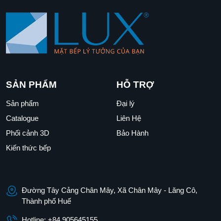
SẢN PHẨM
HỖ TRỢ
Sản phẩm
Đại lý
Catalogue
Liên Hệ
Phối cảnh 3D
Bảo Hành
Kiến thức bếp
Đường Tây Cảng Chân Mây, Xã Chân Mây - Lăng Cô,
Thành phố Huế
Hotline: +84 905645155