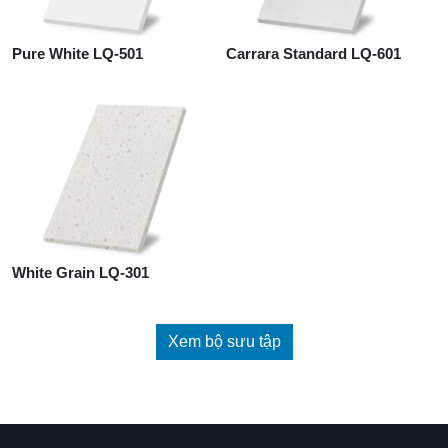
Pure White LQ-501
Carrara Standard LQ-601
White Grain LQ-301
Xem bộ sưu tập