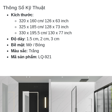
Thông Số Kỹ Thuật
Kích thước
:
320 x 160 cm/ 126 x 63 inch
325 x 185 cm/ 128 x 73 inch
330 x 195.5 cm/ 130 x 77 inch
Độ dày
: 1.5 cm, 2 cm, 3 cm
Bề mặt
: Mờ / Bóng
Màu sắc
: Trắng
Mã sản phẩm
: LQ-921