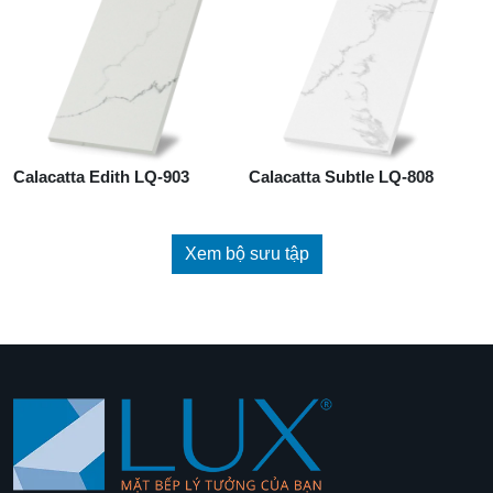
Calacatta Edith LQ-903
Calacatta Subtle LQ-808
Xem bộ sưu tập