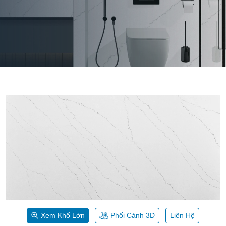
Xem Khổ Lớn
Phối Cảnh 3D
Liên Hệ