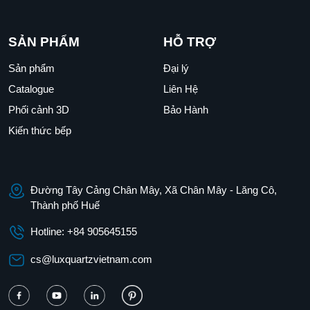
SẢN PHẨM
HỖ TRỢ
Sản phẩm
Đại lý
Catalogue
Liên Hệ
Phối cảnh 3D
Bảo Hành
Kiến thức bếp
Đường Tây Cảng Chân Mây, Xã Chân Mây - Lăng Cô,
Thành phố Huế
Hotline: +84 905645155
cs@luxquartzvietnam.com