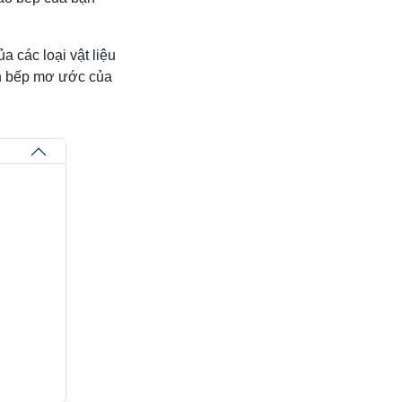
a các loại vật liệu
an bếp mơ ước của