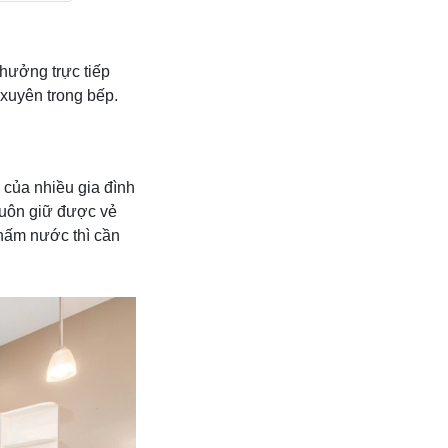
 hưởng trực tiếp
xuyên trong bếp.
 của nhiều gia đình
luôn giữ được vẻ
hấm nước thì cần