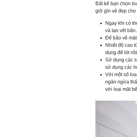
Bất kể bạn chọn lo
giữ gìn vẻ đẹp cho
Ngay khi có th
và tạo vết bẩn.
Để bảo vệ mặt 
Nhiệt độ cao t
dụng đế lót nồi
Sử dụng các s
sử dụng các h
Với một số lo
ngăn ngừa thấ
với loại mặt b