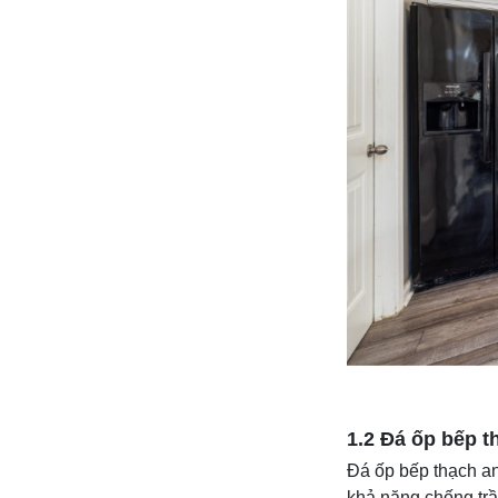
1.2 Đá ốp bếp t
Đá ốp bếp thạch an
khả năng chống trầ