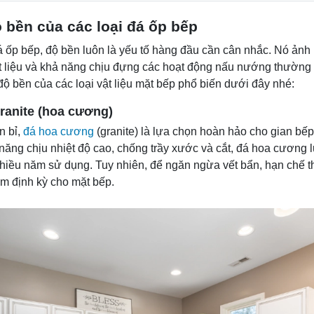
 bền của các loại đá ốp bếp
đá ốp bếp, độ bền luôn là yếu tố hàng đầu cần cân nhắc. Nó ảnh
ật liệu và khả năng chịu đựng các hoạt động nấu nướng thường 
ộ bền của các loại vật liệu mặt bếp phổ biến dưới đây nhé:
ranite (hoa cương)
n bỉ,
đá hoa cương
(granite) là lựa chọn hoàn hảo cho gian bếp
năng chịu nhiệt độ cao, chống trầy xước và cắt, đá hoa cương 
hiều năm sử dụng. Tuy nhiên, để ngăn ngừa vết bẩn, hạn chế t
m định kỳ cho mặt bếp.