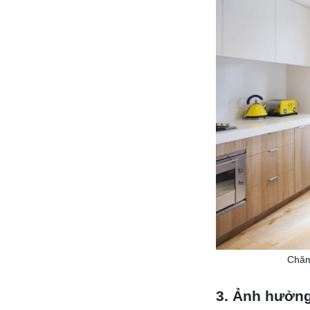
Chăm 
3. Ảnh hưởng 