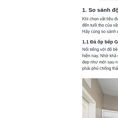
1. So sánh độ
Khi chọn vật liệu 
đến tuổi thọ của v
Hãy cùng so sánh đ
1.1 Đá ốp bếp G
Nổi tiếng với độ bề
hiện nay. Nhờ khả 
đẹp như mới sau n
phải phủ chống thấ