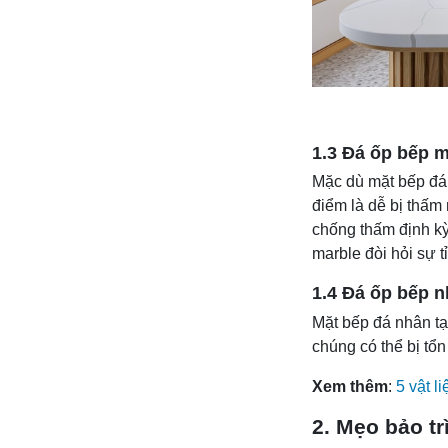
1.3 Đá ốp bếp m
Mặc dù mặt bếp đá 
điểm là dễ bị thấm
chống thấm định kỳ
marble đòi hỏi sự t
1.4 Đá ốp bếp 
Mặt bếp đá nhân tạ
chúng có thể bị tổ
Xem thêm
:
5 vật l
2. Mẹo bảo tr