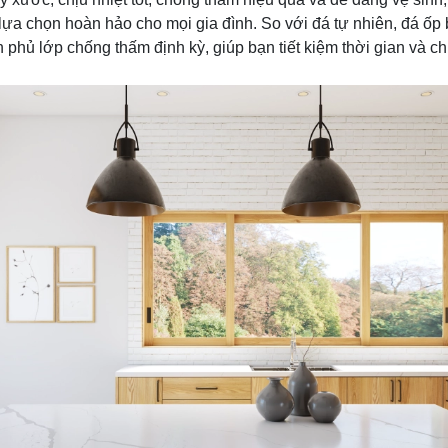
 lựa chọn hoàn hảo cho mọi gia đình. So với đá tự nhiên, đá ốp
 phủ lớp chống thấm định kỳ, giúp bạn tiết kiệm thời gian và c