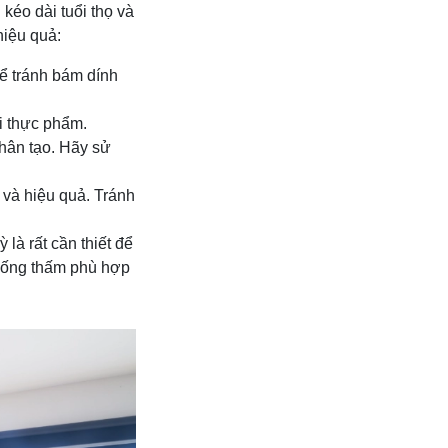
kéo dài tuổi thọ và
hiệu quả:
để tránh bám dính
ái thực phẩm.
nhân tạo. Hãy sử
và hiệu quả. Tránh
là rất cần thiết để
chống thấm phù hợp