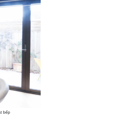
ặt bếp