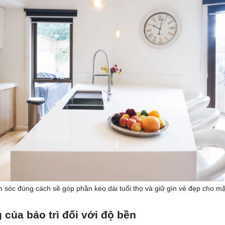
sóc đúng cách sẽ góp phần kéo dài tuổi thọ và giữ gìn vẻ đẹp cho m
của bảo trì đối với độ bền