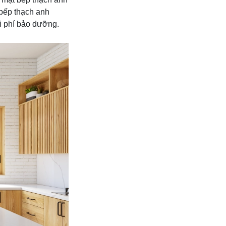
 bếp thạch anh
hi phí bảo dưỡng.