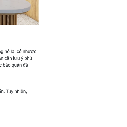
ng nó lại có nhược
ạn cần lưu ý phủ
ệc bảo quản đá
n. Tuy nhiên,