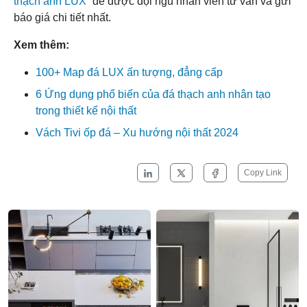
thạch anh LUX
” để được đội ngũ nhân viên tư vấn và gửi
báo giá chi tiết nhất.
Xem thêm:
100+ Map đá LUX ấn tượng, đẳng cấp
6 Ứng dụng phổ biến của đá thạch anh nhân tạo
trong thiết kế nội thất
Vách Tivi ốp đá – Xu hướng nội thất 2024
Copy Link