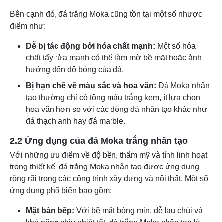
Bên cạnh đó, đá trắng Moka cũng tồn tại một số nhược
điểm như:
Dễ bị tác động bởi hóa chất mạnh:
Một số hóa
chất tẩy rửa mạnh có thể làm mờ bề mặt hoặc ảnh
hưởng đến độ bóng của đá.
Bị hạn chế về màu sắc và hoa văn:
Đá Moka nhân
tạo thường chỉ có tông màu trắng kem, ít lựa chọn
hoa văn hơn so với các dòng đá nhân tạo khác như
đá thạch anh hay đá marble.
2.2 Ứng dụng của đá Moka trắng nhân tạo
Với những ưu điểm về độ bền, thẩm mỹ và tính linh hoạt
trong thiết kế, đá trắng Moka nhân tạo được ứng dụng
rộng rãi trong các công trình xây dựng và nội thất. Một số
ứng dụng phổ biến bao gồm:
Mặt bàn bếp:
Với bề mặt bóng mịn, dễ lau chùi và