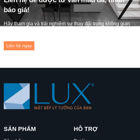
báo giá!
Hãy tham gia và trải nghiệm sự thay đổi trong không gian
sống của bạn ngay hôm nay!
Liên hệ ngay
SẢN PHẨM
HỖ TRỢ