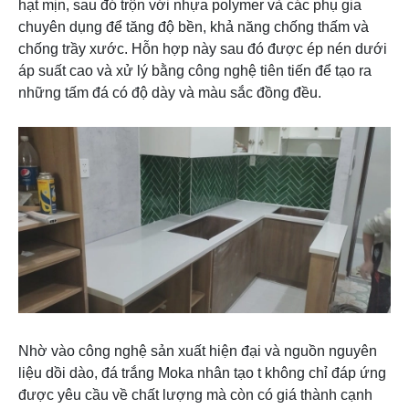
hạt mịn, sau đó trộn với nhựa polymer và các phụ gia
chuyên dụng để tăng độ bền, khả năng chống thấm và
chống trầy xước. Hỗn hợp này sau đó được ép nén dưới
áp suất cao và xử lý bằng công nghệ tiên tiến để tạo ra
những tấm đá có độ dày và màu sắc đồng đều.
Nhờ vào công nghệ sản xuất hiện đại và nguồn nguyên
liệu dồi dào, đá trắng Moka nhân tạo t không chỉ đáp ứng
được yêu cầu về chất lượng mà còn có giá thành cạnh