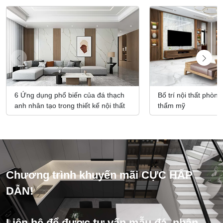
6 Ứng dụng phổ biến của đá thạch
Bố trí nội thất phòn
anh nhân tạo trong thiết kế nội thất
thẩm mỹ
Chương trình khuyến mãi CỰC HẤP
DẪN!
Liên hệ để được tư vấn mẫu đá, nhận