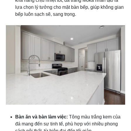
khả năng chịu nhiệt tốt, đá trắng Moka nhân tạo là
lựa chọn lý tưởng cho mặt bàn bếp, giúp không gian
bếp luôn sạch sẽ, sang trọng.
Bàn ăn và bàn làm việc:
Tông màu trắng kem của
đá mang đến sự tinh tế, phù hợp với nhiều phong
cách nội thất, từ hiện đại đến tối giản.