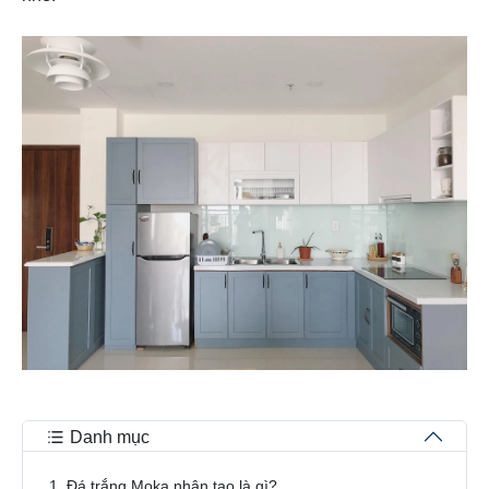
Danh mục
1. Đá trắng Moka nhân tạo là gì?