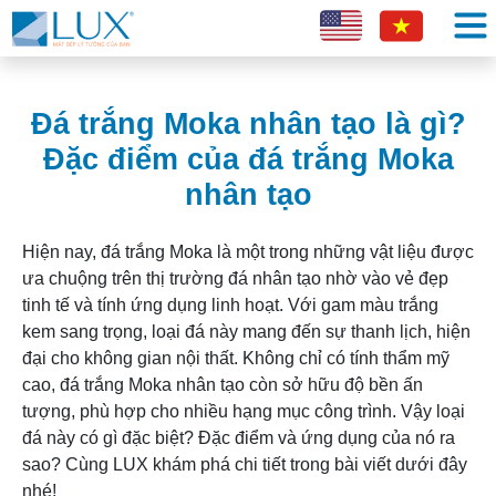
Đá trắng Moka nhân tạo là gì?
Đặc điểm của đá trắng Moka
nhân tạo
Hiện nay, đá trắng Moka là một trong những vật liệu được
ưa chuộng trên thị trường đá nhân tạo nhờ vào vẻ đẹp
tinh tế và tính ứng dụng linh hoạt. Với gam màu trắng
kem sang trọng, loại đá này mang đến sự thanh lịch, hiện
đại cho không gian nội thất. Không chỉ có tính thẩm mỹ
cao, đá trắng Moka nhân tạo còn sở hữu độ bền ấn
tượng, phù hợp cho nhiều hạng mục công trình. Vậy loại
đá này có gì đặc biệt? Đặc điểm và ứng dụng của nó ra
sao? Cùng LUX khám phá chi tiết trong bài viết dưới đây
nhé!