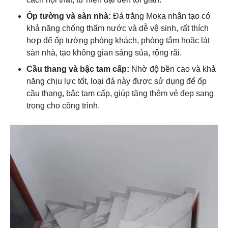
Ốp tường và sàn nhà:
Đá trắng Moka nhân tạo có
khả năng chống thấm nước và dễ vệ sinh, rất thích
hợp để ốp tường phòng khách, phòng tắm hoặc lát
sàn nhà, tạo không gian sáng sủa, rộng rãi.
Cầu thang và bậc tam cấp:
Nhờ độ bền cao và khả
năng chịu lực tốt, loại đá này được sử dụng để ốp
cầu thang, bậc tam cấp, giúp tăng thêm vẻ đẹp sang
trọng cho công trình.