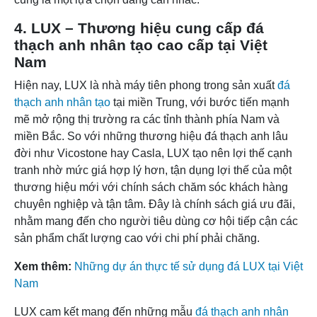
4. LUX – Thương hiệu cung cấp đá
thạch anh nhân tạo cao cấp tại Việt
Nam
Hiện nay, LUX là nhà máy tiên phong trong sản xuất
đá
thạch anh nhân tạo
tại miền Trung, với bước tiến mạnh
mẽ mở rộng thị trường ra các tỉnh thành phía Nam và
miền Bắc. So với những thương hiệu đá thạch anh lâu
đời như Vicostone hay Casla, LUX tạo nên lợi thế cạnh
tranh nhờ mức giá hợp lý hơn, tận dụng lợi thế của một
thương hiệu mới với chính sách chăm sóc khách hàng
chuyên nghiệp và tận tâm. Đây là chính sách giá ưu đãi,
nhằm mang đến cho người tiêu dùng cơ hội tiếp cận các
sản phẩm chất lượng cao với chi phí phải chăng.
Xem thêm:
Những dự án thực tế sử dụng đá LUX tại Việt
Nam
LUX cam kết mang đến những mẫu
đá thạch anh nhân