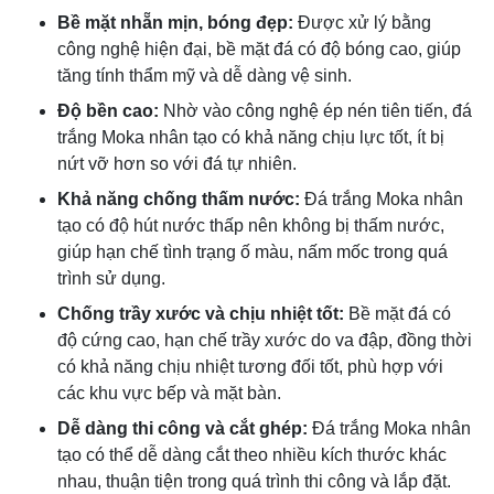
Bề mặt nhẵn mịn, bóng đẹp:
Được xử lý bằng
công nghệ hiện đại, bề mặt đá có độ bóng cao, giúp
tăng tính thẩm mỹ và dễ dàng vệ sinh.
Độ bền cao:
Nhờ vào công nghệ ép nén tiên tiến, đá
trắng Moka nhân tạo có khả năng chịu lực tốt, ít bị
nứt vỡ hơn so với đá tự nhiên.
Khả năng chống thấm nước:
Đá trắng Moka nhân
tạo có độ hút nước thấp nên không bị thấm nước,
giúp hạn chế tình trạng ố màu, nấm mốc trong quá
trình sử dụng.
Chống trầy xước và chịu nhiệt tốt:
Bề mặt đá có
độ cứng cao, hạn chế trầy xước do va đập, đồng thời
có khả năng chịu nhiệt tương đối tốt, phù hợp với
các khu vực bếp và mặt bàn.
Dễ dàng thi công và cắt ghép:
Đá trắng Moka nhân
tạo có thể dễ dàng cắt theo nhiều kích thước khác
nhau, thuận tiện trong quá trình thi công và lắp đặt.