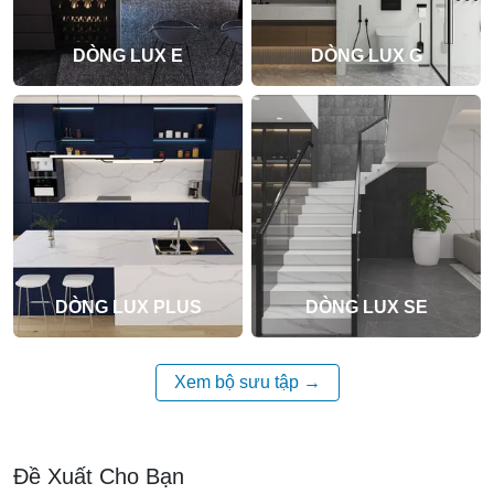
DÒNG LUX E
DÒNG LUX G
DÒNG LUX PLUS
DÒNG LUX SE
Xem bộ sưu tập
Đề Xuất Cho Bạn