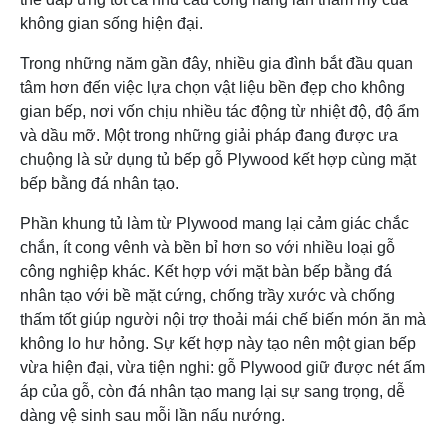
không gian sống hiện đại.
Trong những năm gần đây, nhiều gia đình bắt đầu quan
tâm hơn đến việc lựa chọn vật liệu bền đẹp cho không
gian bếp, nơi vốn chịu nhiều tác động từ nhiệt độ, độ ẩm
và dầu mỡ. Một trong những giải pháp đang được ưa
chuộng là sử dụng tủ bếp gỗ Plywood kết hợp cùng mặt
bếp bằng đá nhân tạo.
Phần khung tủ làm từ Plywood mang lại cảm giác chắc
chắn, ít cong vênh và bền bỉ hơn so với nhiều loại gỗ
công nghiệp khác. Kết hợp với mặt bàn bếp bằng đá
nhân tạo với bề mặt cứng, chống trầy xước và chống
thấm tốt giúp người nội trợ thoải mái chế biến món ăn mà
không lo hư hỏng. Sự kết hợp này tạo nên một gian bếp
vừa hiện đại, vừa tiện nghi: gỗ Plywood giữ được nét ấm
áp của gỗ, còn đá nhân tạo mang lại sự sang trọng, dễ
dàng vệ sinh sau mỗi lần nấu nướng.