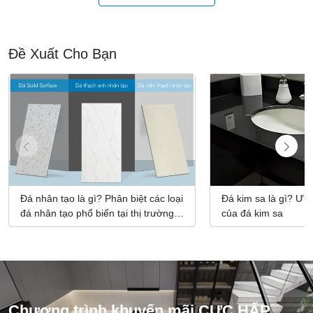
Đề Xuất Cho Bạn
Đá nhân tạo là gì? Phân biệt các loại
Đá kim sa là gì? Ưu
đá nhân tạo phổ biến tại thị trường
của đá kim sa
Việt Nam
Chương trình khuyến mãi CỰC HẤP