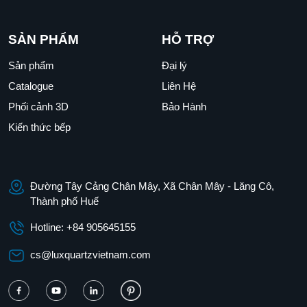
SẢN PHẨM
HỖ TRỢ
Sản phẩm
Đại lý
Catalogue
Liên Hệ
Phối cảnh 3D
Bảo Hành
Kiến thức bếp
Đường Tây Cảng Chân Mây, Xã Chân Mây - Lăng Cô,
Thành phố Huế
Hotline: +84 905645155
cs@luxquartzvietnam.com