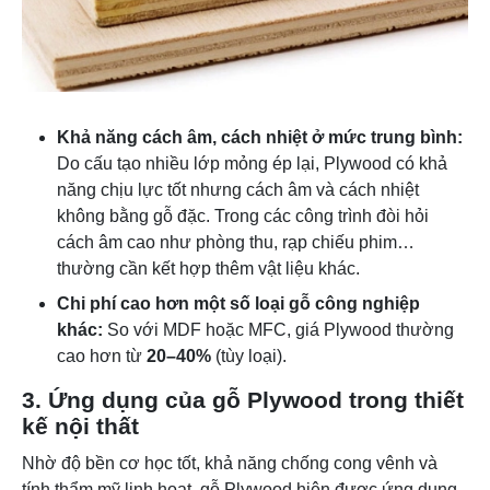
Khả năng cách âm, cách nhiệt ở mức trung bình:
Do cấu tạo nhiều lớp mỏng ép lại, Plywood có khả
năng chịu lực tốt nhưng cách âm và cách nhiệt
không bằng gỗ đặc. Trong các công trình đòi hỏi
cách âm cao như phòng thu, rạp chiếu phim…
thường cần kết hợp thêm vật liệu khác.
Chi phí cao hơn một số loại gỗ công nghiệp
khác:
So với MDF hoặc MFC, giá Plywood thường
cao hơn từ
20–40%
(tùy loại).
3. Ứng dụng của gỗ Plywood trong thiết
kế nội thất
Nhờ độ bền cơ học tốt, khả năng chống cong vênh và
tính thẩm mỹ linh hoạt, gỗ Plywood hiện được ứng dụng