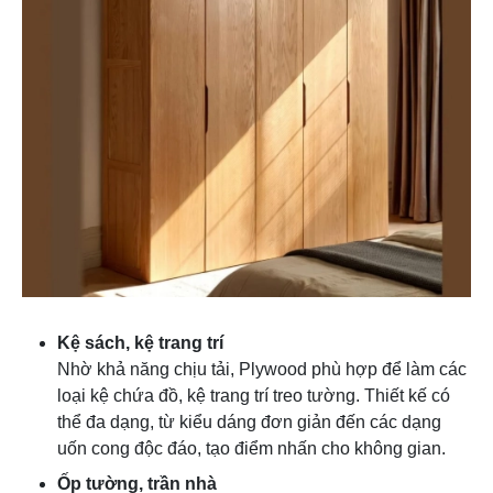
Kệ sách, kệ trang trí
Nhờ khả năng chịu tải, Plywood phù hợp để làm các
loại kệ chứa đồ, kệ trang trí treo tường. Thiết kế có
thể đa dạng, từ kiểu dáng đơn giản đến các dạng
uốn cong độc đáo, tạo điểm nhấn cho không gian.
Ốp tường, trần nhà