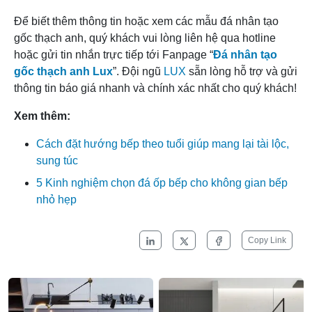
Để biết thêm thông tin hoặc xem các mẫu đá nhân tạo
gốc thạch anh, quý khách vui lòng liên hệ qua hotline
hoặc gửi tin nhắn trực tiếp tới Fanpage “
Đá nhân tạo
gốc thạch anh Lux
”. Đội ngũ
LUX
sẵn lòng hỗ trợ và gửi
thông tin báo giá nhanh và chính xác nhất cho quý khách!
Xem thêm:
Cách đặt hướng bếp theo tuổi giúp mang lại tài lộc,
sung túc
5 Kinh nghiệm chọn đá ốp bếp cho không gian bếp
nhỏ hẹp
Copy Link