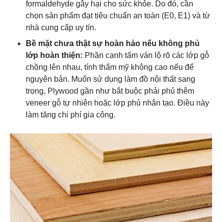
formaldehyde gây hại cho sức khỏe. Do đó, cần
chọn sản phẩm đạt tiêu chuẩn an toàn (E0, E1) và từ
nhà cung cấp uy tín.
Bề mặt chưa thật sự hoàn hảo nếu không phủ
lớp hoàn thiện:
Phần cạnh tấm ván lộ rõ các lớp gỗ
chồng lên nhau, tính thẩm mỹ không cao nếu để
nguyên bản. Muốn sử dụng làm đồ nội thất sang
trọng, Plywood gần như bắt buộc phải phủ thêm
veneer gỗ tự nhiên hoặc lớp phủ nhân tạo. Điều này
làm tăng chi phí gia công.