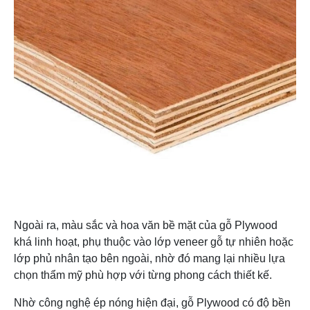
Ngoài ra, màu sắc và hoa văn bề mặt của gỗ Plywood
khá linh hoạt, phụ thuộc vào lớp veneer gỗ tự nhiên hoặc
lớp phủ nhân tạo bên ngoài, nhờ đó mang lại nhiều lựa
chọn thẩm mỹ phù hợp với từng phong cách thiết kế.
Nhờ công nghệ ép nóng hiện đại, gỗ Plywood có độ bền