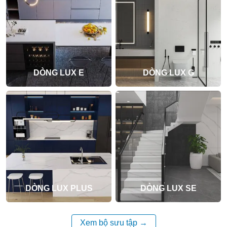
DÒNG LUX E
DÒNG LUX G
DÒNG LUX PLUS
DÒNG LUX SE
Xem bộ sưu tập