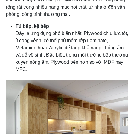
rộng rãi trong nhiều hạng mục nội thất, từ nhà ở đến văn
phòng, công trình thương mại.
Tủ bếp, kệ bếp
Đây là ứng dụng phổ biến nhất. Plywood chịu lực tốt,
ít cong vênh, có thể phủ thêm lớp Laminate,
Melamine hoặc Acrylic để tăng khả năng chống ẩm
và dễ vệ sinh. Đặc biệt, trong môi trường bếp thường
xuyên nóng ẩm, Plywood bền hơn so với MDF hay
MFC.