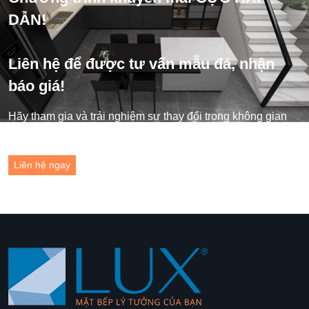
DẪN!
Liên hệ để được tư vấn mẫu đá, nhận
báo giá!
Hãy tham gia và trải nghiệm sự thay đổi trong không gian
sống của bạn ngay hôm nay!
Liên hệ ngay