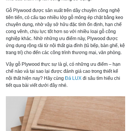
Gỗ Plywood được sản xuất trên dây chuyền công nghệ
tiên tiến, có cấu tạo nhiều lớp gỗ mỏng ép chặt bằng keo
chuyên dụng, nhờ vậy sở hữu đặc tính ổn định, hạn chế
cong vênh, chịu lực tốt hơn so với nhiều loại gỗ công
nghiệp khác. Nhờ những ưu điểm này, Plywood được
ứng dụng rộng rãi từ nội thất gia đình (tủ bếp, bàn ghế, kệ
trang trí) cho đến các công trình thương mại, văn phòng.
Vậy gỗ Plywood thực sự là gì, có những ưu điểm – hạn
chế nào và tại sao lại được đánh giá cao trong thiết kế
nội thất hiện nay? Hãy cùng
Đá LUX
đi sâu tìm hiểu chi
tiết qua bài viết dưới đây nhé.