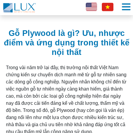
Gỗ Plywood là gì? Ưu, nhược
điểm và ứng dụng trong thiết kế
nội thất
Trong vài năm trở lại đây, thị trường nội thất Việt Nam
chứng kiến sự chuyển dịch mạnh mẽ từ gỗ tự nhiên sang
các dòng gỗ công nghiệp. Nguyên nhân không chỉ đến từ
việc nguồn gỗ tự nhiên ngày càng khan hiếm, giá thành
cao, mà còn bởi các loại gỗ công nghiệp hiện đại ngày
nay đã được cải tiến đáng kể về chất lượng, thẩm mỹ và
độ bền. Trong số đó, gỗ Plywood (hay còn gọi là ván ép)
đang nổi lên như một lựa chọn được nhiều kiến trúc sư,
nhà thầu và gia chủ ưu tiên nhờ khả năng đáp ứng tốt cả
nhu cầu thẩm mỹ lẫn công năng sử dụng.