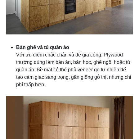
Bàn ghế và tủ quần áo
Với ưu điểm chắc chắn và dễ gia công, Plywood
thường dùng làm bàn ăn, bàn học, ghế ngồi hoặc tủ
quần áo. Bề mặt có thể phủ veneer gỗ tự nhiên để
tạo cảm giác sang trọng, gần giống gỗ thịt nhưng chi
phí thấp hơn.