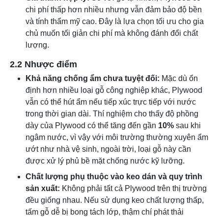
chi phí thấp hơn nhiều nhưng vẫn đảm bảo độ bền
và tính thẩm mỹ cao. Đây là lựa chọn tối ưu cho gia
chủ muốn tối giản chi phí mà không đánh đổi chất
lượng.
2.2 Nhược điểm
Khả năng chống ẩm chưa tuyệt đối:
Mặc dù ổn
định hơn nhiều loại gỗ công nghiệp khác, Plywood
vẫn có thể hút ẩm nếu tiếp xúc trực tiếp với nước
trong thời gian dài. Thí nghiệm cho thấy độ phồng
dày của Plywood có thể tăng đến gần
10%
sau khi
ngâm nước, vì vậy với môi trường thường xuyên ẩm
ướt như nhà vệ sinh, ngoài trời, loại gỗ này cần
được xử lý phủ bề mặt chống nước kỹ lưỡng.
Chất lượng phụ thuộc vào keo dán và quy trình
sản xuất:
Không phải tất cả Plywood trên thị trường
đều giống nhau. Nếu sử dụng keo chất lượng thấp,
tấm gỗ dễ bị bong tách lớp, thậm chí phát thải