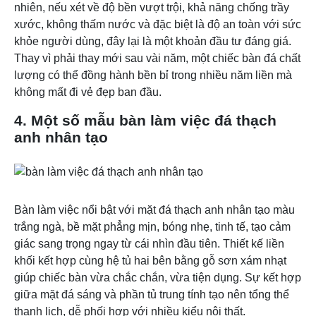
nhiên, nếu xét về độ bền vượt trội, khả năng chống trầy
xước, không thấm nước và đặc biệt là độ an toàn với sức
khỏe người dùng, đây lại là một khoản đầu tư đáng giá.
Thay vì phải thay mới sau vài năm, một chiếc bàn đá chất
lượng có thể đồng hành bền bỉ trong nhiều năm liền mà
không mất đi vẻ đẹp ban đầu.
4. Một số mẫu bàn làm việc đá thạch
anh nhân tạo
Bàn làm việc nổi bật với mặt đá thạch anh nhân tạo màu
trắng ngà, bề mặt phẳng mịn, bóng nhẹ, tinh tế, tạo cảm
giác sang trọng ngay từ cái nhìn đầu tiên. Thiết kế liền
khối kết hợp cùng hệ tủ hai bên bằng gỗ sơn xám nhạt
giúp chiếc bàn vừa chắc chắn, vừa tiện dụng. Sự kết hợp
giữa mặt đá sáng và phần tủ trung tính tạo nên tổng thể
thanh lịch, dễ phối hợp với nhiều kiểu nội thất.