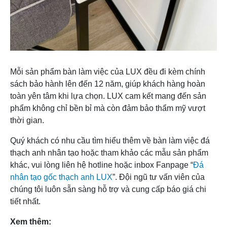
Mỗi sản phẩm bàn làm việc của LUX đều đi kèm chính
sách bảo hành lên đến 12 năm, giúp khách hàng hoàn
toàn yên tâm khi lựa chọn. LUX cam kết mang đến sản
phẩm không chỉ bền bỉ mà còn đảm bảo thẩm mỹ vượt
thời gian.
Quý khách có nhu cầu tìm hiểu thêm về bàn làm việc đá
thạch anh nhân tạo hoặc tham khảo các mẫu sản phẩm
khác, vui lòng liên hệ hotline hoặc inbox Fanpage “
Đá
nhân tạo gốc thạch anh LUX
”. Đội ngũ tư vấn viên của
chúng tôi luôn sẵn sàng hỗ trợ và cung cấp báo giá chi
tiết nhất.
Xem thêm: