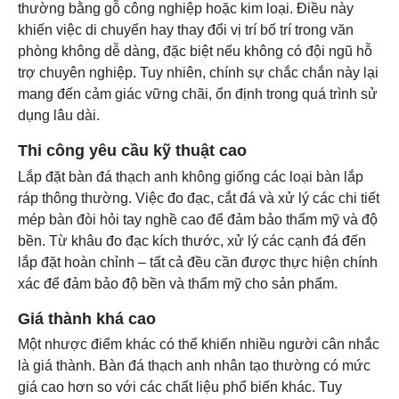
thường bằng gỗ công nghiệp hoặc kim loại. Điều này
khiến việc di chuyển hay thay đổi vị trí bố trí trong văn
phòng không dễ dàng, đặc biệt nếu không có đội ngũ hỗ
trợ chuyên nghiệp. Tuy nhiên, chính sự chắc chắn này lại
mang đến cảm giác vững chãi, ổn định trong quá trình sử
dụng lâu dài.
Thi công yêu cầu kỹ thuật cao
Lắp đặt bàn đá thạch anh không giống các loại bàn lắp
ráp thông thường. Việc đo đạc, cắt đá và xử lý các chi tiết
mép bàn đòi hỏi tay nghề cao để đảm bảo thẩm mỹ và độ
bền. Từ khâu đo đạc kích thước, xử lý các cạnh đá đến
lắp đặt hoàn chỉnh – tất cả đều cần được thực hiện chính
xác để đảm bảo độ bền và thẩm mỹ cho sản phẩm.
Giá thành khá cao
Một nhược điểm khác có thể khiến nhiều người cân nhắc
là giá thành. Bàn đá thạch anh nhân tạo thường có mức
giá cao hơn so với các chất liệu phổ biến khác. Tuy