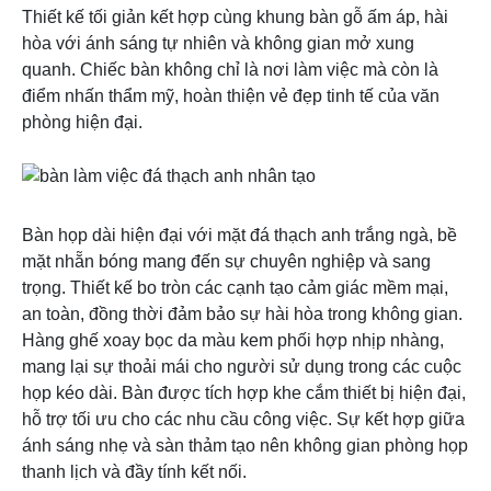
Thiết kế tối giản kết hợp cùng khung bàn gỗ ấm áp, hài
hòa với ánh sáng tự nhiên và không gian mở xung
quanh. Chiếc bàn không chỉ là nơi làm việc mà còn là
điểm nhấn thẩm mỹ, hoàn thiện vẻ đẹp tinh tế của văn
phòng hiện đại.
Bàn họp dài hiện đại với mặt đá thạch anh trắng ngà, bề
mặt nhẵn bóng mang đến sự chuyên nghiệp và sang
trọng. Thiết kế bo tròn các cạnh tạo cảm giác mềm mại,
an toàn, đồng thời đảm bảo sự hài hòa trong không gian.
Hàng ghế xoay bọc da màu kem phối hợp nhịp nhàng,
mang lại sự thoải mái cho người sử dụng trong các cuộc
họp kéo dài. Bàn được tích hợp khe cắm thiết bị hiện đại,
hỗ trợ tối ưu cho các nhu cầu công việc. Sự kết hợp giữa
ánh sáng nhẹ và sàn thảm tạo nên không gian phòng họp
thanh lịch và đầy tính kết nối.