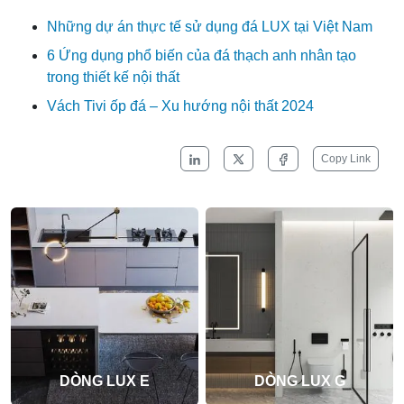
Những dự án thực tế sử dụng đá LUX tại Việt Nam
6 Ứng dụng phổ biến của đá thạch anh nhân tạo
trong thiết kế nội thất
Vách Tivi ốp đá – Xu hướng nội thất 2024
Copy Link
DÒNG LUX E
DÒNG LUX G