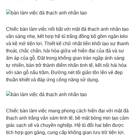
Chiếc bàn làm việc nổi bật với mặt đá thạch anh nhân tạo
vân sáng nhẹ, kết hợp hệ tủ trắng đồng bộ gồm ngăn kéo
và kệ mở tiện lợi. Thiết kế chữ nhật liền khối tạo sự thanh
thoát, chắc chắn, hài hòa giữa vẻ hiện đại của đá và sự
ấm áp của gỗ. Đặt trong không gian tràn ngập ánh sáng
tự nhiên, bàn trở thành điểm nhấn tinh tế, kết nối hài hòa
với sàn gỗ nâu trầm. Đường nét tối giản tôn lên vẻ đẹp
thuần khiết và đáp ứng công năng sử dụng.
Chiếc bàn làm việc mang phong cách hiện đại với mặt đá
thạch anh trắng vân xám tinh tế, bề mặt bóng mịn tạo cảm
giác sạch sẽ và chuyên nghiệp. Hệ tủ đôi hai bên được
tích hợp gọn gàng, cung cấp không gian lưu trữ tiện lợi.