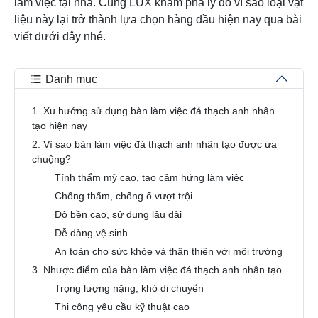
làm việc tại nhà. Cùng LUX khám phá lý do vì sao loại vật
liệu này lại trở thành lựa chọn hàng đầu hiện nay qua bài
viết dưới đây nhé.
Danh mục
1. Xu hướng sử dụng bàn làm việc đá thạch anh nhân
tạo hiện nay
2. Vì sao bàn làm việc đá thạch anh nhân tạo được ưa
chuộng?
Tính thẩm mỹ cao, tạo cảm hứng làm việc
Chống thấm, chống ố vượt trội
Độ bền cao, sử dụng lâu dài
Dễ dàng vệ sinh
An toàn cho sức khỏe và thân thiện với môi trường
3. Nhược điểm của bàn làm việc đá thạch anh nhân tạo
Trọng lượng nặng, khó di chuyển
Thi công yêu cầu kỹ thuật cao