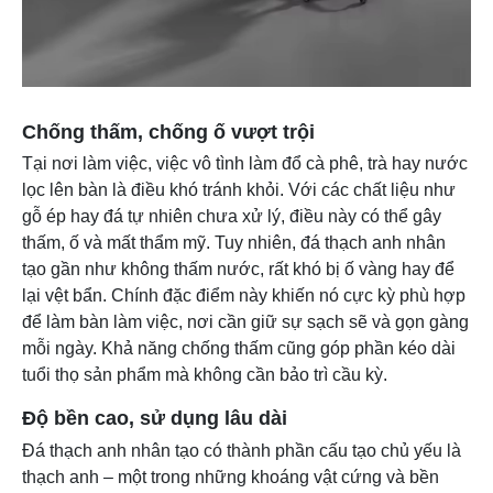
Chống thấm, chống ố vượt trội
Tại nơi làm việc, việc vô tình làm đổ cà phê, trà hay nước
lọc lên bàn là điều khó tránh khỏi. Với các chất liệu như
gỗ ép hay đá tự nhiên chưa xử lý, điều này có thể gây
thấm, ố và mất thẩm mỹ. Tuy nhiên, đá thạch anh nhân
tạo gần như không thấm nước, rất khó bị ố vàng hay để
lại vệt bẩn. Chính đặc điểm này khiến nó cực kỳ phù hợp
để làm bàn làm việc, nơi cần giữ sự sạch sẽ và gọn gàng
mỗi ngày. Khả năng chống thấm cũng góp phần kéo dài
tuổi thọ sản phẩm mà không cần bảo trì cầu kỳ.
Độ bền cao, sử dụng lâu dài
Đá thạch anh nhân tạo có thành phần cấu tạo chủ yếu là
thạch anh – một trong những khoáng vật cứng và bền