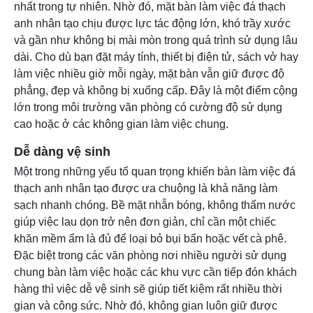
nhất trong tự nhiên. Nhờ đó, mặt bàn làm việc đá thạch
anh nhân tạo chịu được lực tác động lớn, khó trầy xước
và gần như không bị mài mòn trong quá trình sử dụng lâu
dài. Cho dù bạn đặt máy tính, thiết bị điện tử, sách vở hay
làm việc nhiều giờ mỗi ngày, mặt bàn vẫn giữ được độ
phẳng, đẹp và không bị xuống cấp. Đây là một điểm cộng
lớn trong môi trường văn phòng có cường độ sử dụng
cao hoặc ở các không gian làm việc chung.
Dễ dàng vệ sinh
Một trong những yếu tố quan trọng khiến bàn làm việc đá
thạch anh nhân tạo được ưa chuộng là khả năng làm
sạch nhanh chóng. Bề mặt nhẵn bóng, không thấm nước
giúp việc lau dọn trở nên đơn giản, chỉ cần một chiếc
khăn mềm ẩm là đủ để loại bỏ bụi bẩn hoặc vết cà phê.
Đặc biệt trong các văn phòng nơi nhiều người sử dụng
chung bàn làm việc hoặc các khu vực cần tiếp đón khách
hàng thì việc dễ vệ sinh sẽ giúp tiết kiệm rất nhiều thời
gian và công sức. Nhờ đó, không gian luôn giữ được