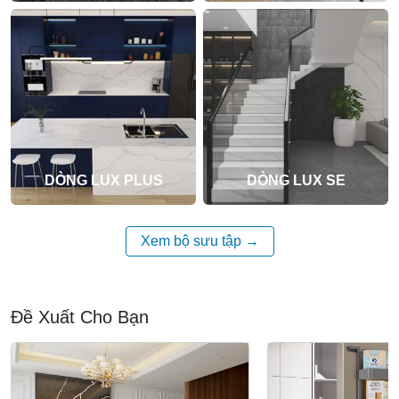
DÒNG LUX PLUS
DÒNG LUX SE
Xem bộ sưu tập
Đề Xuất Cho Bạn