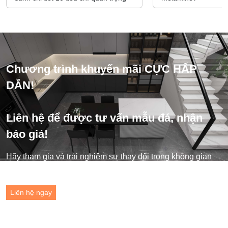
Chương trình khuyến mãi CỰC HẤP
DẪN!
Liên hệ để được tư vấn mẫu đá, nhận
báo giá!
Hãy tham gia và trải nghiệm sự thay đổi trong không gian
sống của bạn ngay hôm nay!
Liên hệ ngay