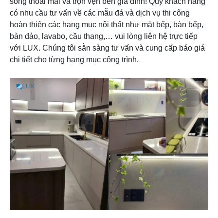
sống thoải mái và trọn vẹn bên gia đình! Quý khách hàng
có nhu cầu tư vấn về các mẫu đá và dịch vụ thi công
hoàn thiện các hạng mục nội thất như mặt bếp, bàn bếp,
bàn đảo, lavabo, cầu thang,… vui lòng liên hệ trực tiếp
với LUX. Chúng tôi sẵn sàng tư vấn và cung cấp báo giá
chi tiết cho từng hạng mục công trình.