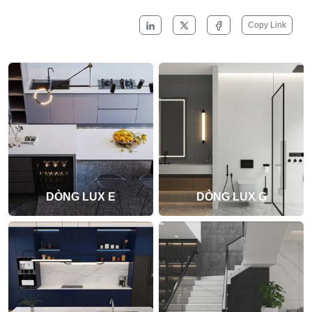
Copy Link
DÒNG LUX E
DÒNG LUX G