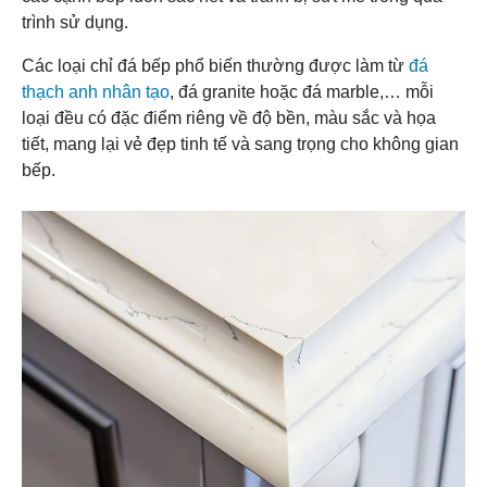
trình sử dụng.
Các loại chỉ đá bếp phổ biến thường được làm từ
đá
thạch anh nhân tạo
, đá granite hoặc đá marble,… mỗi
loại đều có đặc điểm riêng về độ bền, màu sắc và họa
tiết, mang lại vẻ đẹp tinh tế và sang trọng cho không gian
bếp.