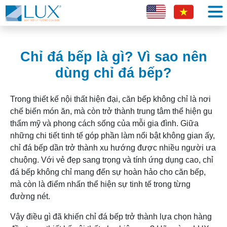
Chỉ đá bếp là gì? Vì sao nên
dùng chỉ đá bếp?
Trong thiết kế nội thất hiện đại, căn bếp không chỉ là nơi
chế biến món ăn, mà còn trở thành trung tâm thể hiện gu
thẩm mỹ và phong cách sống của mỗi gia đình. Giữa
những chi tiết tinh tế góp phần làm nổi bật không gian ấy,
chỉ đá bếp dần trở thành xu hướng được nhiều người ưa
chuộng. Với vẻ đẹp sang trọng và tính ứng dụng cao, chỉ
đá bếp không chỉ mang đến sự hoàn hảo cho căn bếp,
mà còn là điểm nhấn thể hiện sự tinh tế trong từng
đường nét.
Vậy điều gì đã khiến chỉ đá bếp trở thành lựa chọn hàng