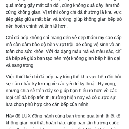
quá mỏng gây mất cân đối, cũng không quá dày làm thô
cứng không gian. Vị trí thi công chỉ đá thường là khu vực
tiếp giáp giữa mặt bàn và tường, giúp không gian bếp trở
nên hoàn chỉnh và tinh tế hơn.
Chỉ đá bếp không chỉ mang đến vẻ đẹp thẩm mỹ cao cấp
mà còn đảm bảo độ bền vượt trội, dễ dàng vệ sinh và an
toàn cho sức khỏe. Với đa dạng mẫu mã và màu sắc, chỉ
đá bếp sẽ giúp bạn tạo nên một không gian bếp hiện đại
và sang trọng.
Việc thiết kế chỉ đá bếp hay tổng thể khu vực bếp đòi hỏi
sự cân nhắc kỹ lưỡng về các yếu tố kỹ thuật. Hy vọng,
những chia sẻ trên đây sẽ giúp bạn hiểu rõ hơn về các
loại chỉ đá bếp trên thị trường hiện nay và có được sự
lựa chọn phù hợp cho căn bếp của mình.
Hãy để LUX đồng hành cùng bạn trong quá trình thiết kế
không gian nội thất hoàn hảo, giúp bạn tận hưởng cuộc