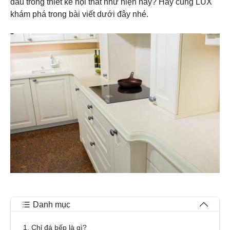
đầu trong thiết kế nội thất như hiện nay? Hãy cùng LUX
khám phá trong bài viết dưới đây nhé.
Danh mục
1. Chỉ đá bếp là gì?