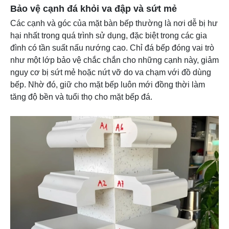
Bảo vệ cạnh đá khỏi va đập và sứt mẻ
Các cạnh và góc của mặt bàn bếp thường là nơi dễ bị hư
hại nhất trong quá trình sử dụng, đặc biệt trong các gia
đình có tần suất nấu nướng cao. Chỉ đá bếp đóng vai trò
như một lớp bảo vệ chắc chắn cho những cạnh này, giảm
nguy cơ bị sứt mẻ hoặc nứt vỡ do va chạm với đồ dùng
bếp. Nhờ đó, giữ cho mặt bếp luôn mới đồng thời làm
tăng độ bền và tuổi thọ cho mặt bếp đá.