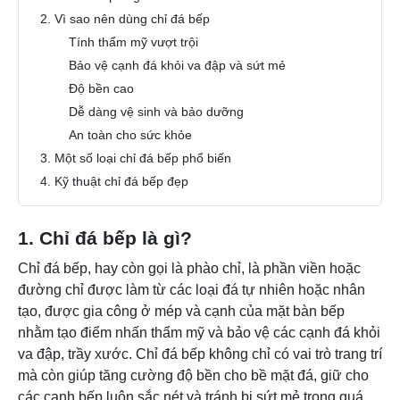
2. Vì sao nên dùng chỉ đá bếp
Tính thẩm mỹ vượt trội
Bảo vệ cạnh đá khỏi va đập và sứt mẻ
Độ bền cao
Dễ dàng vệ sinh và bảo dưỡng
An toàn cho sức khỏe
3. Một số loại chỉ đá bếp phổ biến
4. Kỹ thuật chỉ đá bếp đẹp
1. Chỉ đá bếp là gì?
Chỉ đá bếp, hay còn gọi là phào chỉ, là phần viền hoặc
đường chỉ được làm từ các loại đá tự nhiên hoặc nhân
tạo, được gia công ở mép và cạnh của mặt bàn bếp
nhằm tạo điểm nhấn thẩm mỹ và bảo vệ các cạnh đá khỏi
va đập, trầy xước. Chỉ đá bếp không chỉ có vai trò trang trí
mà còn giúp tăng cường độ bền cho bề mặt đá, giữ cho
các cạnh bếp luôn sắc nét và tránh bị sứt mẻ trong quá