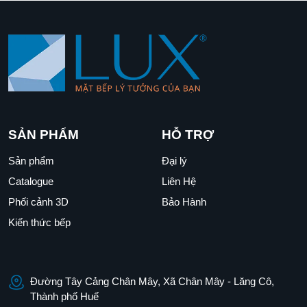
SẢN PHẨM
HỖ TRỢ
Sản phẩm
Đại lý
Catalogue
Liên Hệ
Phối cảnh 3D
Bảo Hành
Kiến thức bếp
Đường Tây Cảng Chân Mây, Xã Chân Mây - Lăng Cô,
Thành phố Huế