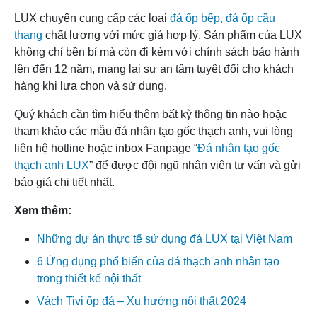
LUX chuyên cung cấp các loại
đá ốp bếp, đá ốp cầu
thang
chất lượng với mức giá hợp lý. Sản phẩm của LUX
không chỉ bền bỉ mà còn đi kèm với chính sách bảo hành
lên đến 12 năm, mang lại sự an tâm tuyệt đối cho khách
hàng khi lựa chọn và sử dụng.
Quý khách cần tìm hiểu thêm bất kỳ thông tin nào hoặc
tham khảo các mẫu đá nhân tạo gốc thạch anh, vui lòng
liên hệ hotline hoặc inbox Fanpage “
Đá nhân tạo gốc
thạch anh LUX
” để được đội ngũ nhân viên tư vấn và gửi
báo giá chi tiết nhất.
Xem thêm:
Những dự án thực tế sử dụng đá LUX tại Việt Nam
6 Ứng dụng phổ biến của đá thạch anh nhân tạo
trong thiết kế nội thất
Vách Tivi ốp đá – Xu hướng nội thất 2024