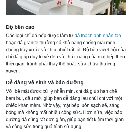
Độ bền cao
Các loại chỉ đá bếp được làm từ
đá thạch anh nhân tạo
hoặc đá granite thường có khả năng chống mài mòn,
chống trầy xước và chịu nhiệt rất tốt. Độ bền vượt trội của
chỉ đá giúp duy trì vẻ đẹp và chức năng của mặt bếp theo
thời gian, tránh phải thay thế hoặc sửa chữa thường
xuyên.
Dễ dàng vệ sinh và bảo dưỡng
Với bề mặt được xử lý nhẵn mịn, chỉ đá giúp hạn chế
bám bụi, dầu mỡ, giúp bạn dễ dàng lau chùi chỉ với một
chiếc khăn mềm. Nhờ vậy, mặt bếp luôn sạch sẽ, sáng
bóng mà không mất nhiều công sức. Hơn nữa, việc bảo
dưỡng đá cũng rất đơn giản, giúp bạn tiết kiệm thời gian
và công sức trong quá trình sử dụng.