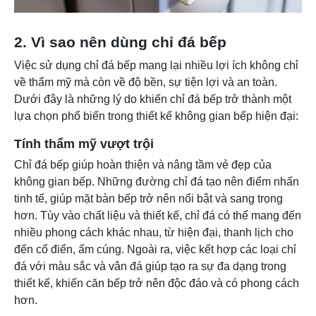
2. Vì sao nên dùng chỉ đá bếp
Việc sử dụng chỉ đá bếp mang lại nhiều lợi ích không chỉ
về thẩm mỹ mà còn về độ bền, sự tiện lợi và an toàn.
Dưới đây là những lý do khiến chỉ đá bếp trở thành một
lựa chọn phổ biến trong thiết kế không gian bếp hiện đại:
Tính thẩm mỹ vượt trội
Chỉ đá bếp giúp hoàn thiện và nâng tầm vẻ đẹp của
không gian bếp. Những đường chỉ đá tạo nên điểm nhấn
tinh tế, giúp mặt bàn bếp trở nên nổi bật và sang trọng
hơn. Tùy vào chất liệu và thiết kế, chỉ đá có thể mang đến
nhiều phong cách khác nhau, từ hiện đại, thanh lịch cho
đến cổ điển, ấm cúng. Ngoài ra, việc kết hợp các loại chỉ
đá với màu sắc và vân đá giúp tạo ra sự đa dạng trong
thiết kế, khiến căn bếp trở nên độc đáo và có phong cách
hơn.