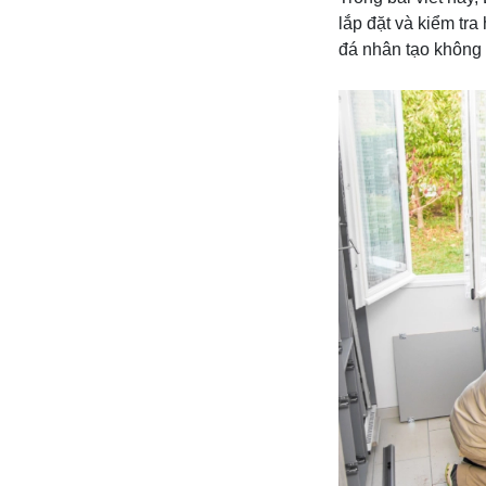
lắp đặt và kiểm tr
đá nhân tạo không 