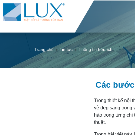
Trang chủ
Tin tức
Thông tin hữu ích
Các bước 
Trong thiết kế nội
vẻ đẹp sang trọng 
hảo trong từng chi 
thuật.
Trong bài viết này