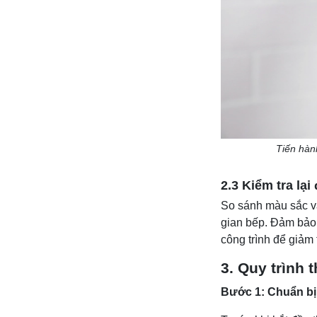
Tiến hành
2.3 Kiểm tra lại
So sánh màu sắc v
gian bếp. Đảm bảo k
công trình để giảm t
3. Quy trình 
Bước 1: Chuẩn bị