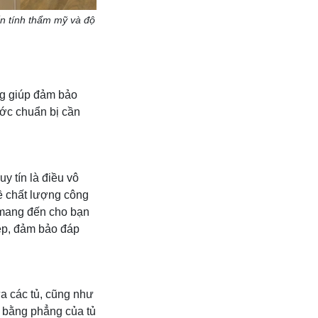
ến tính thẩm mỹ và độ
ọng giúp đảm bảo
ước chuẩn bị cần
y tín là điều vô
ề chất lượng công
, mang đến cho bạn
iệp, đảm bảo đáp
ữa các tủ, cũng như
ộ bằng phẳng của tủ