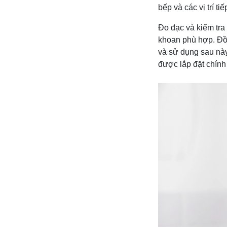
bếp và các vị trí 
Đo đạc và kiểm tra 
khoan phù hợp. Đồn
và sử dụng sau này
được lắp đặt chính