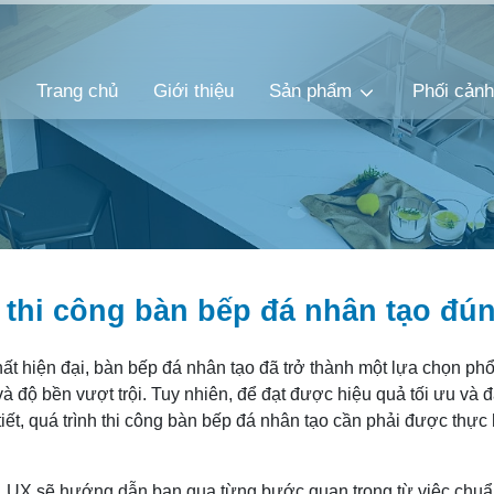
Trang chủ
Giới thiệu
Sản phẩm
Phối cản
thi công bàn bếp đá nhân tạo đún
 thất hiện đại, bàn bếp đá nhân tạo đã trở thành một lựa chọn p
và độ bền vượt trội. Tuy nhiên, để đạt được hiệu quả tối ưu và
tiết, quá trình thi công bàn bếp đá nhân tạo cần phải được thực
, LUX sẽ hướng dẫn bạn qua từng bước quan trọng từ việc chuẩ