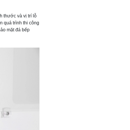
 thước và vị trí lỗ
 quá trình thi công
bảo mặt đá bếp