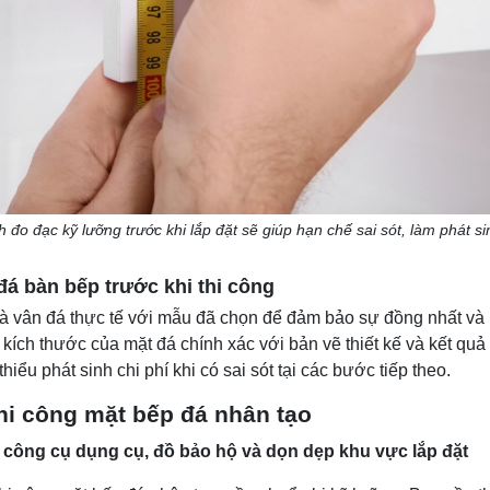
 đo đạc kỹ lưỡng trước khi lắp đặt sẽ giúp hạn chế sai sót, làm phát si
 đá bàn bếp trước khi thi công
à vân đá thực tế với mẫu đã chọn để đảm bảo sự đồng nhất và 
ích thước của mặt đá chính xác với bản vẽ thiết kế và kết quả 
hiểu phát sinh chi phí khi có sai sót tại các bước tiếp theo.
thi công mặt bếp đá nhân tạo
 công cụ dụng cụ, đồ bảo hộ và dọn dẹp khu vực lắp đặt