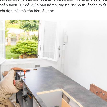
a hoàn thiện. Từ đó, giúp bạn nắm vững những kỹ thuật cần thiế
chỉ đẹp mắt mà còn bền lâu nhé.