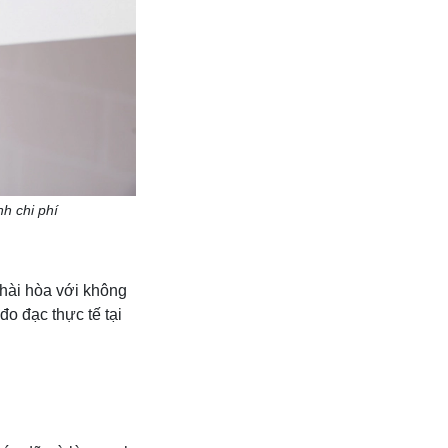
nh chi phí
hài hòa với không
đo đạc thực tế tại