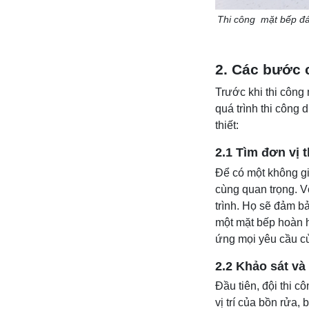
Thi công mặt bếp đá 
2. Các bước 
Trước khi thi công
quá trình thi công 
thiết:
2.1 Tìm đơn vị t
Để có một không gi
cùng quan trọng. V
trình. Họ sẽ đảm b
một mặt bếp hoàn h
ứng mọi yêu cầu củ
2.2 Khảo sát và
Đầu tiên, đội thi 
vị trí của bồn rửa