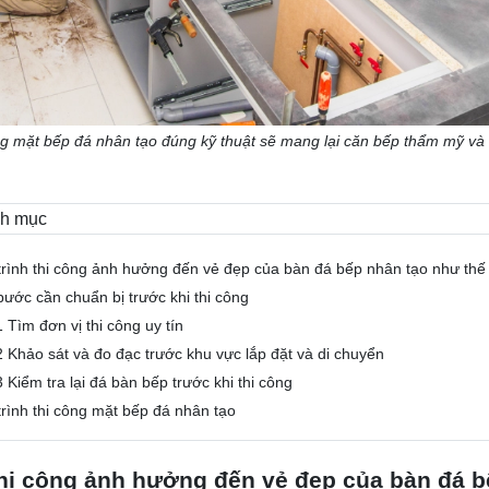
g mặt bếp đá nhân tạo đúng kỹ thuật sẽ mang lại căn bếp thẩm mỹ và
h mục
trình thi công ảnh hưởng đến vẻ đẹp của bàn đá bếp nhân tạo như thế
bước cần chuẩn bị trước khi thi công
1 Tìm đơn vị thi công uy tín
2 Khảo sát và đo đạc trước khu vực lắp đặt và di chuyển
3 Kiểm tra lại đá bàn bếp trước khi thi công
trình thi công mặt bếp đá nhân tạo
 thi công ảnh hưởng đến vẻ đẹp của bàn đá 