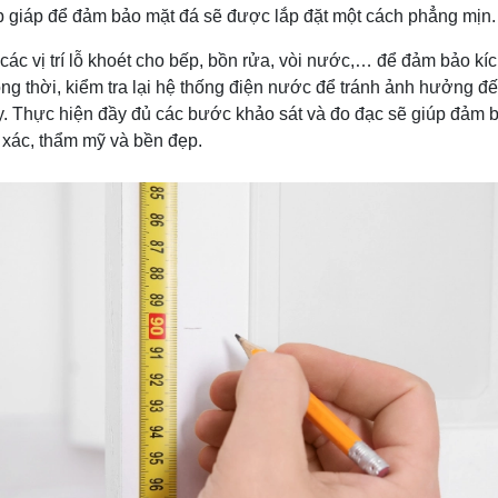
tiếp giáp để đảm bảo mặt đá sẽ được lắp đặt một cách phẳng mịn.
các vị trí lỗ khoét cho bếp, bồn rửa, vòi nước,… để đảm bảo kích
g thời, kiểm tra lại hệ thống điện nước để tránh ảnh hưởng đến
. Thực hiện đầy đủ các bước khảo sát và đo đạc sẽ giúp đảm 
 xác, thẩm mỹ và bền đẹp.