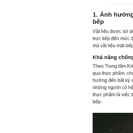
1. Ảnh hưởng
bếp
Vật liệu được sử 
trực tiếp đến mức 
mà vật liệu mặt bế
Khả năng chống
Theo Trung tâm Ki
qua thực phẩm, chủ
hưởng đến bất kỳ a
những người có hệ
thực phẩm là việc 
bếp.