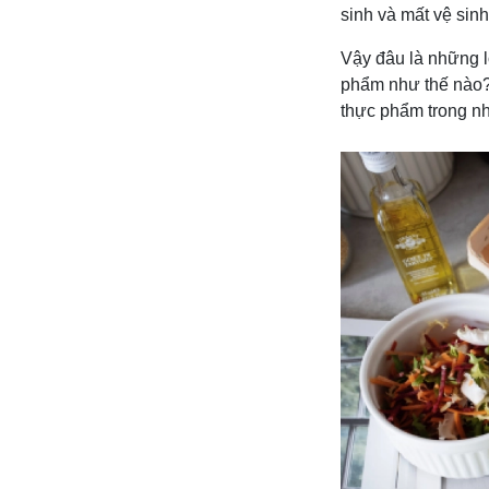
sinh và mất vệ sinh
Vậy đâu là những l
phẩm như thế nào? 
thực phẩm trong nh