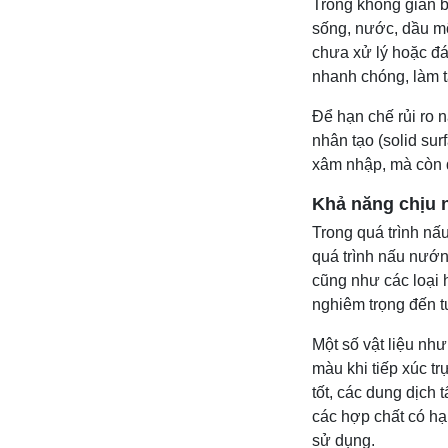
Trong không gian b
sống, nước, dầu mỡ
chưa xử lý hoặc đá
nhanh chóng, làm 
Để hạn chế rủi ro 
nhân tạo (solid su
xâm nhập, mà còn d
Khả năng chịu n
Trong quá trình nấ
quá trình nấu nướn
cũng như các loại 
nghiêm trọng đến t
Một số vật liệu như
màu khi tiếp xúc t
tốt, các dung dịch
các hợp chất có hạ
sử dụng.