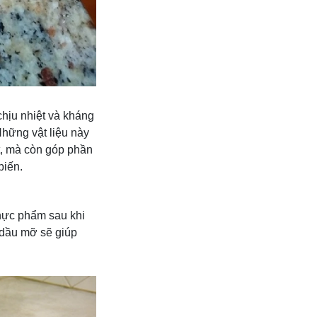
chịu nhiệt và kháng
Những vật liệu này
ất, mà còn góp phần
biến.
thực phẩm sau khi
 dầu mỡ sẽ giúp