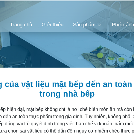
Trang chủ
Giới thiệu
Sản phẩm
Phối cản
của vật liệu mặt bếp đến an toà
trong nhà bếp
ếp hiện đại, mặt bếp không chỉ là nơi chế biến món ăn mà còn l
p đến an toàn thực phẩm trong gia đình. Tuy nhiên, không phải 
ếp đóng vai trò quyết định trong việc hạn chế vi khuẩn, nấm mốc
Lựa chọn sai vật liệu có thể dẫn đến nguy cơ nhiễm chéo thực 