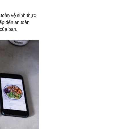
 toàn vệ sinh thực
ếp đến an toàn
 của bạn.