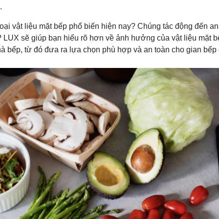
.
oại vật liệu mặt bếp phổ biến hiện nay? Chúng tác động đến an
LUX sẽ giúp bạn hiểu rõ hơn về ảnh hưởng của vật liệu mặt b
à bếp, từ đó đưa ra lựa chọn phù hợp và an toàn cho gian bếp