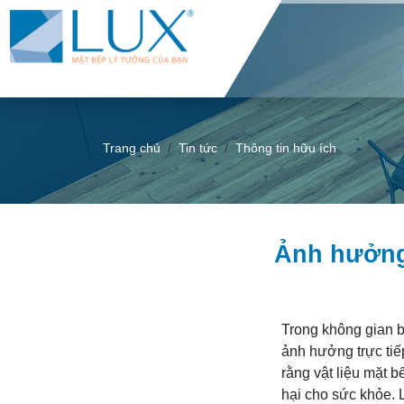
Trang chủ
Tin tức
Thông tin hữu ích
Ảnh hưởng 
Trong không gian b
ảnh hưởng trực tiế
rằng vật liệu mặt b
hại cho sức khỏe. 