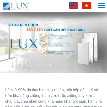
1
2
3
4
5
Làm từ 90% đá thạch anh tự nhiên, mặt bếp đá LUX sở
hữu khả năng chống thấm vượt trội, chống trầy xước,
chịu lực, chịu nhiệt cùng khả năng kháng khuẩn, hạn chế