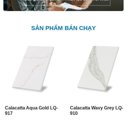
SẢN PHẨM BÁN CHẠY
Calacatta Aqua Gold LQ-
Calacatta Wavy Grey LQ-
917
910