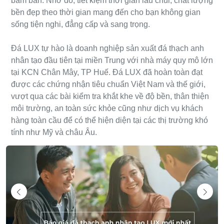
bám bẩn. Nhờ đó, tiết kiệm thời gian lau chùi, chất lượng
bền đẹp theo thời gian mang đến cho bạn không gian
sống tiện nghi, đẳng cấp và sang trọng.
Đá LUX tự hào là doanh nghiệp sản xuất đá thạch anh
nhân tạo đầu tiên tại miền Trung với nhà máy quy mô lớn
tại KCN Chân Mây, TP Huế. Đá LUX đã hoàn toàn đạt
được các chứng nhận tiêu chuẩn Việt Nam và thế giới,
vượt qua các bài kiểm tra khắt khe về độ bền, thân thiện
môi trường, an toàn sức khỏe cũng như dịch vụ khách
hàng toàn cầu để có thể hiện diện tại các thị trường khó
tính như Mỹ và châu Âu.