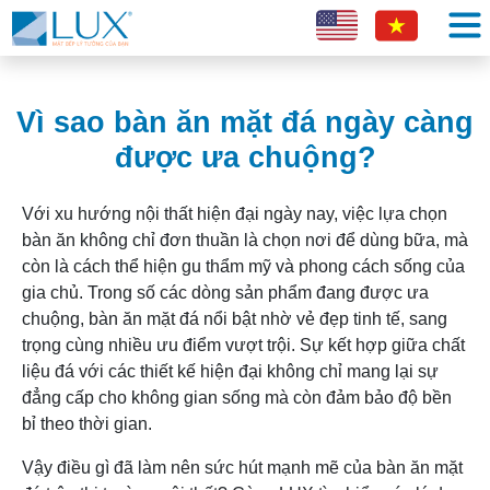
Vì sao bàn ăn mặt đá ngày càng
được ưa chuộng?
Với xu hướng nội thất hiện đại ngày nay, việc lựa chọn
bàn ăn không chỉ đơn thuần là chọn nơi để dùng bữa, mà
còn là cách thể hiện gu thẩm mỹ và phong cách sống của
gia chủ. Trong số các dòng sản phẩm đang được ưa
chuộng, bàn ăn mặt đá nổi bật nhờ vẻ đẹp tinh tế, sang
trọng cùng nhiều ưu điểm vượt trội. Sự kết hợp giữa chất
liệu đá với các thiết kế hiện đại không chỉ mang lại sự
đẳng cấp cho không gian sống mà còn đảm bảo độ bền
bỉ theo thời gian.
Vậy điều gì đã làm nên sức hút mạnh mẽ của bàn ăn mặt