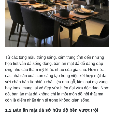
Từ các tông màu trắng sáng, xám trung tính đến những
họa tiết vân đá sống động, bàn ăn mặt đá dễ dàng đáp
ứng nhu cầu thẩm mỹ khác nhau của gia chủ. Hơn nữa,
các nhà sản xuất còn sáng tạo trong việc kết hợp mặt đá
với chân bàn từ nhiều chất liệu như gỗ, kim loại mạ vàng
hay inox, mang lại vẻ đẹp vừa hiện đại vừa độc đáo. Nhờ
đó, bàn ăn mặt đá không chỉ là một món đồ nội thất mà
còn là điểm nhấn tinh tế trong không gian sống.
1.2 Bàn ăn mặt đá sở hữu độ bền vượt trội