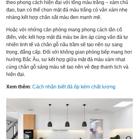
theo phong cách hiện đại với tông màu trắng – xám chủ
đạo, bạn có thể chọn mặt đá màu trắng có vân xám nhẹ
nhàng kết hợp chân sắt màu đen mạnh mẽ.
Hoặc với những căn phòng mang phong cách tân cổ
điển, việc kết hợp mặt đá màu be ấm áp cùng vân đá tự
nhiên tinh tế và chân gỗ nâu trầm sẽ tạo nên sự sang
trọng, đẳng cấp. Đối với không gian phòng bếp mang hơi
hướng Bắc Âu, sự kết hợp giữa mặt đá màu xám nhạt
cùng chân gỗ sáng màu sẽ tạo nên vẻ đẹp thanh lịch và
hiện đại.
Xem thêm
:
Cách nhận biết đá ốp kém chất lượng