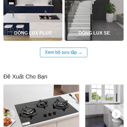
DÒNG LUX PLUS
DÒNG LUX SE
Xem bộ sưu tập
Đề Xuất Cho Bạn