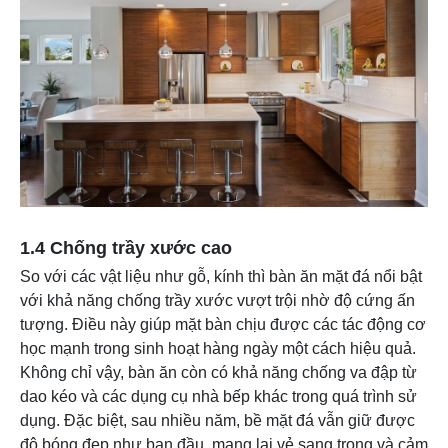
1.4 Chống trầy xước cao
So với các vật liệu như gỗ, kính thì bàn ăn mặt đá nổi bật
với khả năng chống trầy xước vượt trội nhờ độ cứng ấn
tượng. Điều này giúp mặt bàn chịu được các tác động cơ
học mạnh trong sinh hoạt hàng ngày một cách hiệu quả.
Không chỉ vậy, bàn ăn còn có khả năng chống va đập từ
dao kéo và các dụng cụ nhà bếp khác trong quá trình sử
dụng. Đặc biệt, sau nhiều năm, bề mặt đá vẫn giữ được
độ bóng đẹp như ban đầu, mang lại vẻ sang trọng và cảm