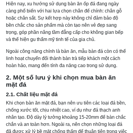
Hiện nay, xu hướng sử dụng bàn ăn ốp đá đang ngày
càng phổ biến với hai lựa chọn chân đế chính: chân gỗ
hoặc chân sắt. Sự kết hợp này không chỉ đảm bảo độ
bền chắc cho sản phẩm mà còn tạo nên vẻ đẹp sang
trọng, góp phần nâng tầm đẳng cấp cho không gian bếp
và thể hiện gu thẩm mỹ tinh tế của gia chủ.
Ngoài công năng chính là bàn ăn, mẫu bàn đá còn có thể
linh hoạt chuyển đổi thành bàn trà tiếp khách một cách
hoàn hảo, mang đến tính đa năng cao trong sử dụng.
2. Một số lưu ý khi chọn mua bàn ăn
mặt đá
2.1. Chất liệu mặt đá
Khi chọn bàn ăn mặt đá, bạn nên ưu tiên các loại đá bền,
chống xước tốt, chịu nhiệt cao, ví dụ như đá thạch anh
nhân tạo. Độ dày lý tưởng khoảng 15-20mm để bàn chắc
chắn và an toàn hơn. Ngoài ra, nên chọn những loại đá
đã được xử lý bề mặt chống thấm để thuận tiện trong việc