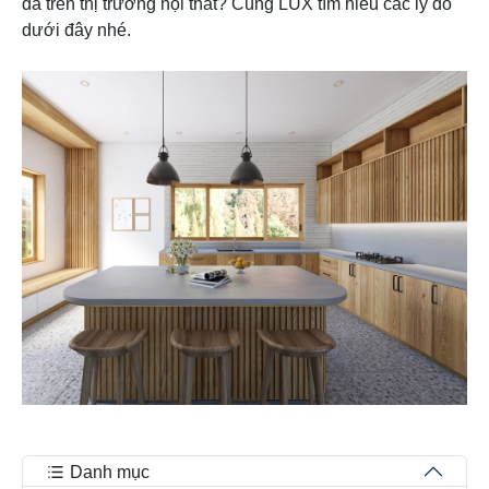
đá trên thị trường nội thất? Cùng LUX tìm hiểu các lý do
dưới đây nhé.
Danh mục