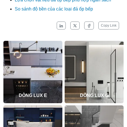
So sánh độ bền của các loại đá ốp bếp
Copy Link
DÒNG LUX E
DÒNG LUX G