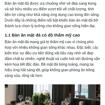
Bàn ăn mặt đá được ưa chuộng nhờ vẻ đẹp sang trọng
và sở hữu nhiều ưu điểm vượt trội về chất lượng, tính
tiện lợi cũng như khả năng ứng dụng cao trong đời sống.
Dưới đây là những điểm nổi bật khiến bàn ăn mặt đá trở
thành lựa chọn lý tưởng cho không gian sống hiện đại.
1.1 Bàn ăn mặt đá có độ thẩm mỹ cao
Bàn ăn mặt đá mang giá trị thẩm mỹ cao vì chúng phù
hợp với nhiều không gian sống khác nhau. Đặc biệt, các
kiến trúc sư đều ưu tiên dòng vật liệu này nhờ vẻ đẹp
đậm chất tự nhiên, nghệ thuật và cuốn hút với đường vân
kèm họa tiết độc đáo. Bề mặt đá bóng loáng, mang lại
hiệu ứng hắt sáng tốt, giúp không gian phòng ăn trông
sáng sủa, rộng rãi hơn.