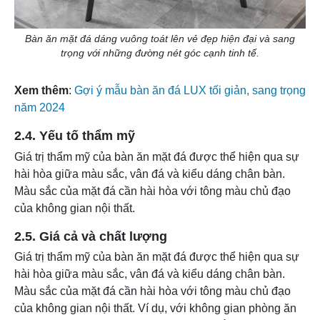
Bàn ăn mặt đá dáng vuông toát lên vẻ đẹp hiện đại và sang
trọng với những đường nét góc cạnh tinh tế.
Xem thêm
:
Gợi ý mẫu bàn ăn đá LUX tối giản, sang trọng
năm 2024
2.4. Yếu tố thẩm mỹ
Giá trị thẩm mỹ của bàn ăn mặt đá được thể hiện qua sự
hài hòa giữa màu sắc, vân đá và kiểu dáng chân bàn.
Màu sắc của mặt đá cần hài hòa với tông màu chủ đạo
của không gian nội thất.
2.5. Giá cả và chất lượng
Giá trị thẩm mỹ của bàn ăn mặt đá được thể hiện qua sự
hài hòa giữa màu sắc, vân đá và kiểu dáng chân bàn.
Màu sắc của mặt đá cần hài hòa với tông màu chủ đạo
của không gian nội thất. Ví dụ, với không gian phòng ăn