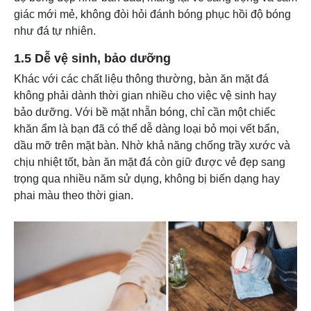
giác mới mẻ, không đòi hỏi đánh bóng phục hồi độ bóng
như đá tự nhiên.
1.5 Dễ vệ sinh, bảo dưỡng
Khác với các chất liệu thông thường, bàn ăn mặt đá
không phải dành thời gian nhiều cho việc vệ sinh hay
bảo dưỡng. Với bề mặt nhẵn bóng, chỉ cần một chiếc
khăn ẩm là bạn đã có thể dễ dàng loại bỏ mọi vết bẩn,
dầu mỡ trên mặt bàn. Nhờ khả năng chống trầy xước và
chịu nhiệt tốt, bàn ăn mặt đá còn giữ được vẻ đẹp sang
trọng qua nhiều năm sử dụng, không bị biến dạng hay
phai màu theo thời gian.