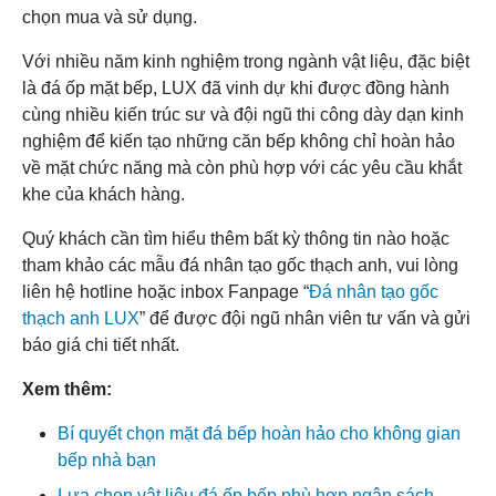
chọn mua và sử dụng.
Với nhiều năm kinh nghiệm trong ngành vật liệu, đặc biệt
là đá ốp mặt bếp, LUX đã vinh dự khi được đồng hành
cùng nhiều kiến trúc sư và đội ngũ thi công dày dạn kinh
nghiệm để kiến tạo những căn bếp không chỉ hoàn hảo
về mặt chức năng mà còn phù hợp với các yêu cầu khắt
khe của khách hàng.
Quý khách cần tìm hiểu thêm bất kỳ thông tin nào hoặc
tham khảo các mẫu đá nhân tạo gốc thạch anh, vui lòng
liên hệ hotline hoặc inbox Fanpage “
Đá nhân tạo gốc
thạch anh LUX
” để được đội ngũ nhân viên tư vấn và gửi
báo giá chi tiết nhất.
Xem thêm:
Bí quyết chọn mặt đá bếp hoàn hảo cho không gian
bếp nhà bạn
Lựa chọn vật liệu đá ốp bếp phù hợp ngân sách