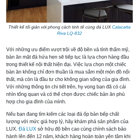
Thiết kế tối giản với phong cách tinh tế cùng đá LUX
Calacatta
Riva LQ-832
Với những ưu điểm vượt trội về độ bền và tính thẩm mỹ,
bàn ăn mặt đá hứa hẹn sẽ tiếp tục là lựa chọn hàng đầu
trong thiết kế nội thất hiện đại. Việc lựa chọn một chiếc
bàn ăn không chỉ đơn thuần là mua sắm một món đồ nội
thất, mà còn là đầu tư cho không gian sống của gia đình.
Với những thông tin chi tiết trên, hy vọng bạn đã có cái
nhìn tổng quan và có thể chọn được chiếc bàn ăn phù
hợp cho gia đình của mình.
Nếu bạn đang tìm kiếm các loại đá ốp bàn bếp chất
lượng với mức giá hợp lý, hãy khám phá sản phẩm của
LUX.
Đá LUX
sở hữu độ bền cao cùng chính sách bảo
hành lên đến 12 năm, khách hàng hoàn toàn yên tâm khi